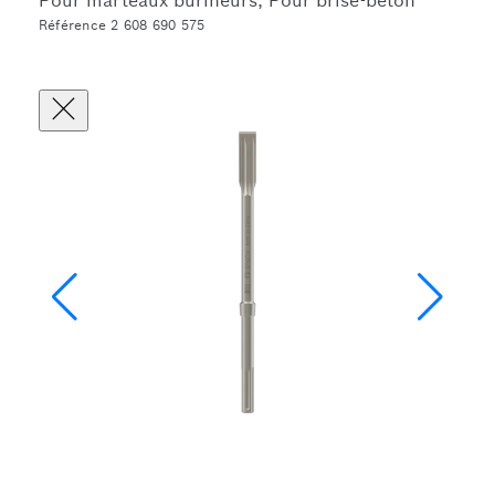
Pour marteaux burineurs, Pour brise-béton
Référence 2 608 690 575