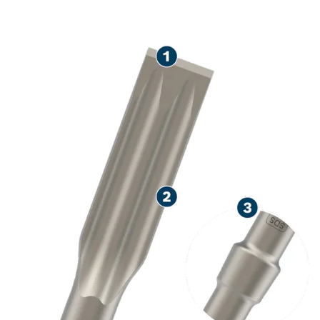
LORS DU BURINAGE DU
BÉTON