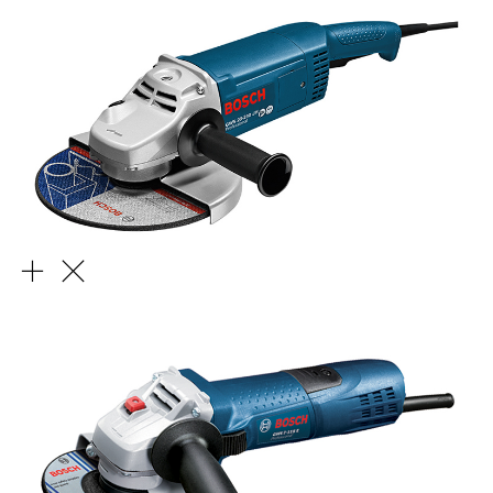
Büyük Avuç Taşlama Makinesi (LAG)