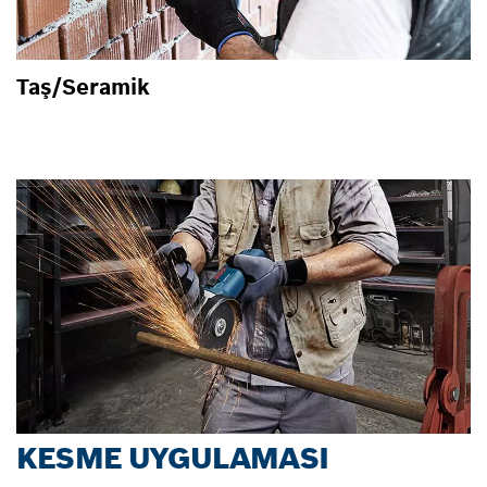
Taş/Seramik
KESME UYGULAMASI