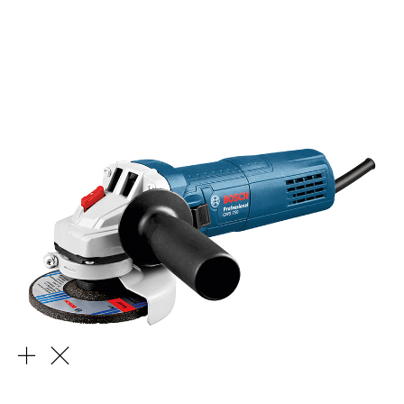
Avuç Taşlama Makinesi (SAG)