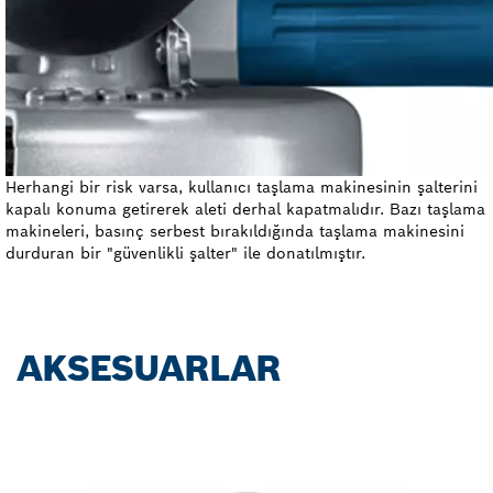
Herhangi bir risk varsa, kullanıcı taşlama makinesinin şalterini
kapalı konuma getirerek aleti derhal kapatmalıdır. Bazı taşlama
makineleri, basınç serbest bırakıldığında taşlama makinesini
durduran bir "güvenlikli şalter" ile donatılmıştır.
AKSESUARLAR