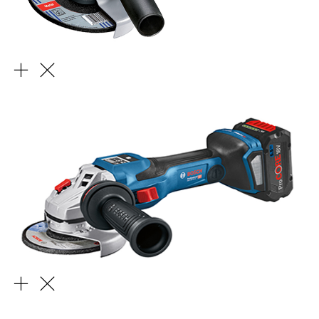
Elektrikli El Aletleri
Akülü El Aletleri