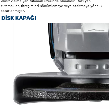
eliniz daima yan tutamak üzerinde olmalıdır. Bazı yan
tutamaklar, titreşimleri sönümlemeye veya azaltmaya yönelik
tasarlanmıştır.
DISK KAPAĞI