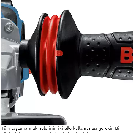
Tüm taşlama makinelerinin iki elle kullanılması gerekir. Bir