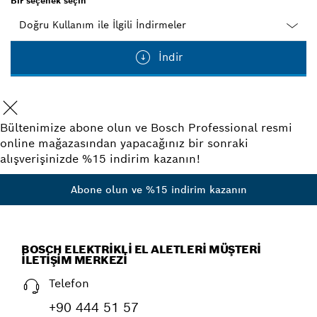
Bir seçenek seçin
Dropdown
İndir
closed
Bültenimize abone olun ve Bosch Professional resmi
online mağazasından yapacağınız bir sonraki
alışverişinizde %15 indirim kazanın!
Abone olun ve %15 indirim kazanın
BOSCH ELEKTRIKLI EL ALETLERI MÜŞTERI
İLETIŞIM MERKEZI
Telefon
+90 444 51 57