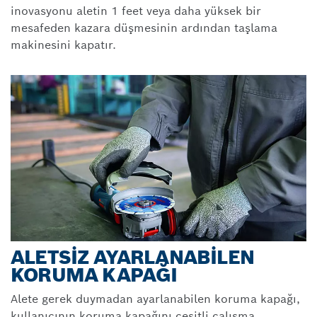
inovasyonu aletin 1 feet veya daha yüksek bir
mesafeden kazara düşmesinin ardından taşlama
makinesini kapatır.
ALETSIZ AYARLANABILEN
KORUMA KAPAĞI
Alete gerek duymadan ayarlanabilen koruma kapağı,
kullanıcının koruma kapağını çeşitli çalışma