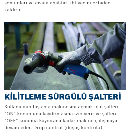
somunları ve cıvata anahtarı ihtiyacını ortadan
kaldırır.
KILITLEME SÜRGÜLÜ ŞALTERI
Kullanıcının taşlama makinesini açmak için şalteri
"ON" konumuna kaydırmasına izin verir ve şalteri
"OFF" konuma kaydırana kadar makine çalışmaya
devam eder. Drop control (düşüş kontrolü)