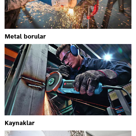
Metal borular
Kaynaklar