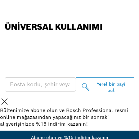
ÜNIVERSAL KULLANIMI
EN YAKIN BOSCH
PROFESSIONAL BAYISINI
BULUN
Yerel bir bayi
bul
Bültenimize abone olun ve Bosch Professional resmi
online mağazasından yapacağınız bir sonraki
alışverişinizde %15 indirim kazanın!
Abone olun ve %15 indirim kazanın