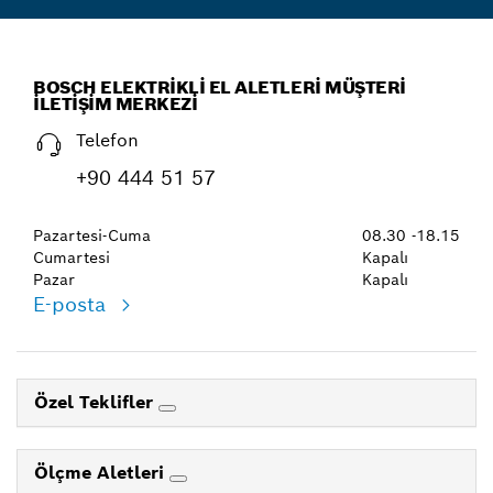
BOSCH ELEKTRIKLI EL ALETLERI MÜŞTERI
İLETIŞIM MERKEZI
Telefon
+90 444 51 57
Pazartesi-Cuma
08.30 -18.15
Cumartesi
Kapalı
Pazar
Kapalı
E-posta
Özel Teklifler
Ölçme Aletleri