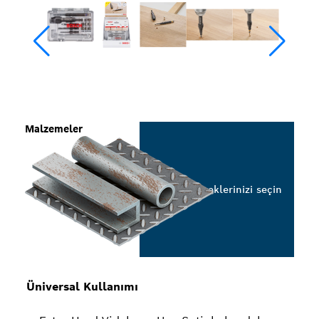
Malzemeler
Seçeneklerinizi seçin
Üniversal Kullanımı