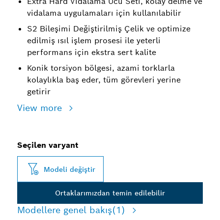
Extra Hard Vidalama Ucu Seti, kolay delme ve
vidalama uygulamaları için kullanılabilir
S2 Bileşimi Değiştirilmiş Çelik ve optimize
edilmiş ısıl işlem prosesi ile yeterli
performans için ekstra sert kalite
Konik torsiyon bölgesi, azami torklarla
kolaylıkla baş eder, tüm görevleri yerine
getirir
View more
Seçilen varyant
Modeli değiştir
Ortaklarımızdan temin edilebilir
Modellere genel bakış
(1)