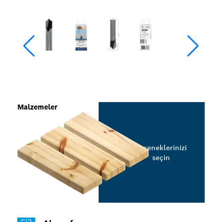
Malzemeler
Seçeneklerinizi
seçin