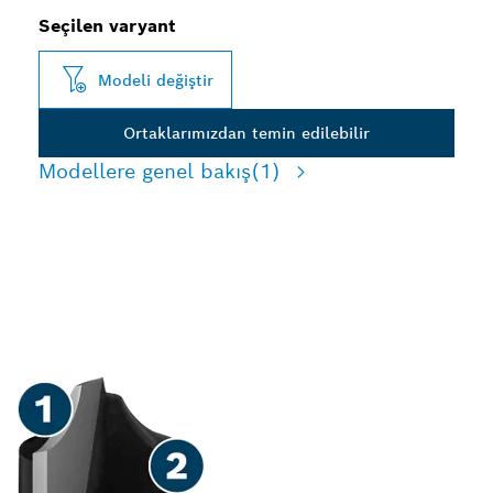
Seçilen varyant
Modeli değiştir
Ortaklarımızdan temin edilebilir
Modellere genel bakış
(1)
AHŞAPTA HASSAS PROFIL
KESIMI