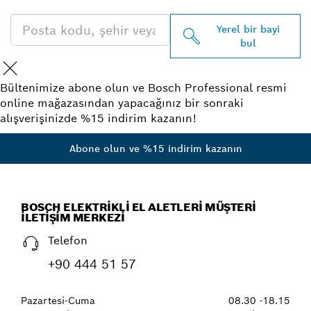
Yerel bir bayi
bul
Bültenimize abone olun ve Bosch Professional resmi
online mağazasından yapacağınız bir sonraki
alışverişinizde %15 indirim kazanın!
Abone olun ve %15 indirim kazanın
BOSCH ELEKTRIKLI EL ALETLERI MÜŞTERI
İLETIŞIM MERKEZI
Telefon
+90 444 51 57
Pazartesi-Cuma
08.30 -18.15