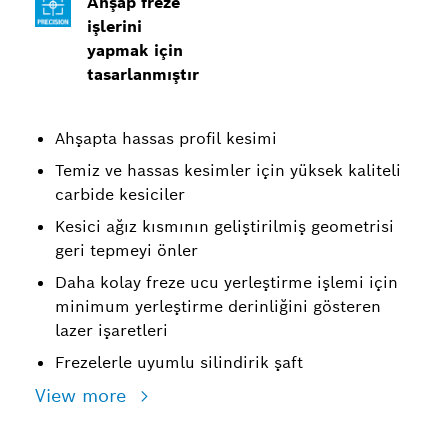
Ahşap freze
işlerini
yapmak için
tasarlanmıştır
Ahşapta hassas profil kesimi
Temiz ve hassas kesimler için yüksek kaliteli
carbide kesiciler
Kesici ağız kısmının geliştirilmiş geometrisi
geri tepmeyi önler
Daha kolay freze ucu yerleştirme işlemi için
minimum yerleştirme derinliğini gösteren
lazer işaretleri
Frezelerle uyumlu silindirik şaft
View more