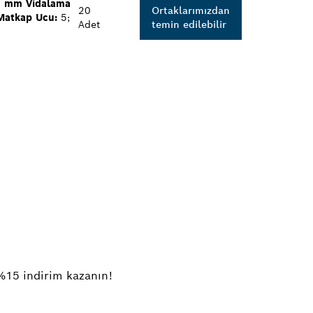
 mm Vidalama
20
Ortaklarımızdan
Matkap Ucu:
5;
Adet
temin edilebilir
%15 indirim kazanın!