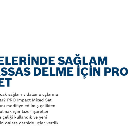
ELERINDE SAĞLAM
SSAS DELME IÇIN PR
ET
acak sağlam vidalama uçlarına
var? PRO Impact Mixed Seti
ını modifiye edilmiş çelikten
olmak için lazer işaretler
 çeliği kullandık ve yeni
in onlara carbide uçlar verdik.