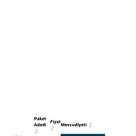
Paket
Fiyat
Adedi
Mevcudiyeti