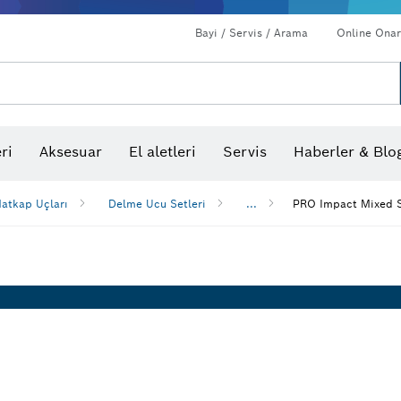
Bayi / Servis / Arama
Online Onar
ri
Aksesuar
El aletleri
Servis
Haberler & Blo
atkap Uçları
Delme Ucu Setleri
...
PRO Impact Mixed S