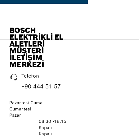
BOSCH
ELEKTRIKLI EL
ALETLERI
MÜŞTERI
İLETIŞIM
MERKEZI
Telefon
+90 444 51 57
Pazartesi-Cuma
Cumartesi
Pazar
08.30 -18.15
Kapalı
Kapalı