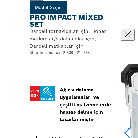
Model Seçin
PRO IMPACT MIXED
SET
Darbeli tornavidalar için, Döner
matkaplar/vidalamalar için,
Darbeli matkaplar için
Sipariş numarası 2 608 521 U83
Ağır vidalama
uygulamaları ve
çeşitli malzemelerde
hassas delme için
tasarlanmıştır