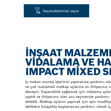
Seçeneklerinizi seçin
İNŞAAT MALZEM
VIDALAMA VE HA
IMPACT MIXED S
İç mekan montaj işlerinizi yapmanıza yardımcı ol
ve çok malzemeli matkap uçlarına mı ihtiyacınız 
deneyin. Dayanıklılık sağlamak için vidalama uçlar
yaptık ve ihtiyacınız olan ucu seçmenize yardımcı 
ekledik. Matkap uçlarını yapmak için aynı modifiye
deliklere kolaylıkla başlamanıza yardımcı olmak iç