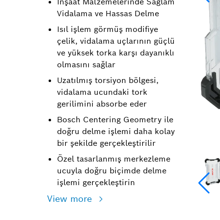
İnşaat Malzemelerinde Sağlam
Vidalama ve Hassas Delme
Isıl işlem görmüş modifiye
çelik, vidalama uçlarının güçlü
ve yüksek torka karşı dayanıklı
olmasını sağlar
Uzatılmış torsiyon bölgesi,
vidalama ucundaki tork
gerilimini absorbe eder
Bosch Centering Geometry ile
doğru delme işlemi daha kolay
bir şekilde gerçekleştirilir
Özel tasarlanmış merkezleme
ucuyla doğru biçimde delme
işlemi gerçekleştirin
View more