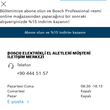
Bültenimize abone olun ve Bosch Professional resmi
online mağazasından yapacağınız bir sonraki
alışverişinizde %15 indirim kazanın!
Abone olun ve %15 indirim kazanın
BOSCH ELEKTRIKLI EL ALETLERI MÜŞTERI
İLETIŞIM MERKEZI
Telefon
+90 444 51 57
Pazartesi-Cuma
08.30 -18.15
Cumartesi
Kapalı
Pazar
Kapalı
E-posta