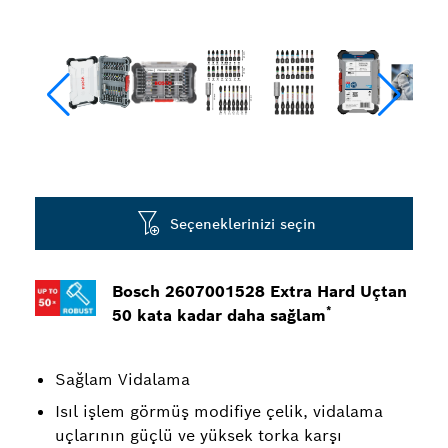
Seçeneklerinizi seçin
Bosch 2607001528 Extra Hard Uçtan
*
50 kata kadar daha sağlam
Sağlam Vidalama
Isıl işlem görmüş modifiye çelik, vidalama
uçlarının güçlü ve yüksek torka karşı