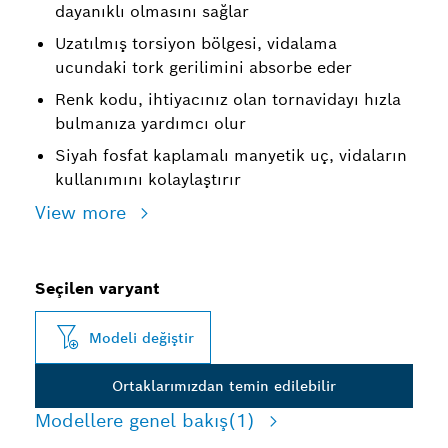
dayanıklı olmasını sağlar
Uzatılmış torsiyon bölgesi, vidalama
ucundaki tork gerilimini absorbe eder
Renk kodu, ihtiyacınız olan tornavidayı hızla
bulmanıza yardımcı olur
Siyah fosfat kaplamalı manyetik uç, vidaların
kullanımını kolaylaştırır
View more
Seçilen varyant
Modeli değiştir
Ortaklarımızdan temin edilebilir
Modellere genel bakış
(1)