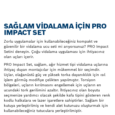
SAĞLAM VIDALAMA IÇIN PRO
IMPACT SET
Zorlu uygulamalar için kullanabileceğiniz kompakt ve
güvenilir bir vidalama ucu seti mi arıyorsunuz? PRO Impact
Setini deneyin. Çoğu vidalama uygulaması için ihtiyacınız
olan uçları içerir.
PRO Impact Set, sağlam, ağır hizmet tipi vidalama uçlarına
ihtiyaç duyan montajcılar için mükemmel bir seçimdir.
Uçlar, olağanüstü güç ve yüksek torka dayanıklılık için ısıl
işlem görmüş modifiye çelikten yapılmıştır. Torsiyon
bölgeleri, uçların kırılmasını engellemek için uçların en
ucundaki tork gerilimini azaltır. İhtiyacınız olan boyutu
seçmenize yardımcı olacak şekilde kafa tipini gösteren renk
kodlu halkalara ve lazer işaretlere sahiptirler. Sağlam bir
kutuya yerleştirilmiş ve kendi alet kutunuzu oluşturmak için
kullanabileceğiniz tutuculara yerleştirilmiştir.