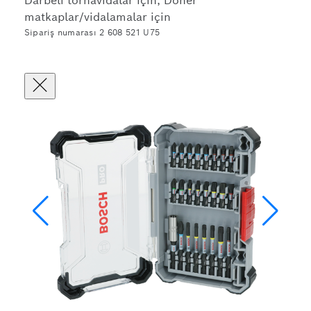
Darbeli tornavidalar için, Döner
matkaplar/vidalamalar için
Sipariş numarası 2 608 521 U75