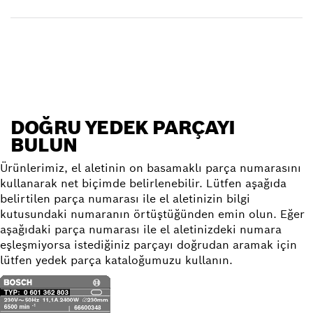
Yedek parça bulun
DOĞRU YEDEK PARÇAYI
BULUN
Ürünlerimiz, el aletinin on basamaklı parça numarasını
kullanarak net biçimde belirlenebilir. Lütfen aşağıda
belirtilen parça numarası ile el aletinizin bilgi
kutusundaki numaranın örtüştüğünden emin olun. Eğer
aşağıdaki parça numarası ile el aletinizdeki numara
eşleşmiyorsa istediğiniz parçayı doğrudan aramak için
lütfen yedek parça kataloğumuzu kullanın.