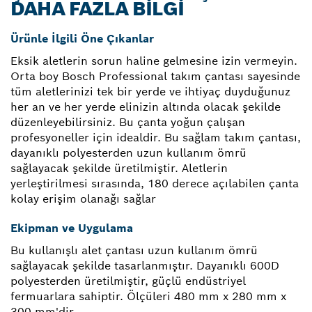
DAHA FAZLA BILGI
Ürünle İlgili Öne Çıkanlar
Eksik aletlerin sorun haline gelmesine izin vermeyin.
Orta boy Bosch Professional takım çantası sayesinde
tüm aletlerinizi tek bir yerde ve ihtiyaç duyduğunuz
her an ve her yerde elinizin altında olacak şekilde
düzenleyebilirsiniz. Bu çanta yoğun çalışan
profesyoneller için idealdir. Bu sağlam takım çantası,
dayanıklı polyesterden uzun kullanım ömrü
sağlayacak şekilde üretilmiştir. Aletlerin
yerleştirilmesi sırasında, 180 derece açılabilen çanta
kolay erişim olanağı sağlar
Ekipman ve Uygulama
Bu kullanışlı alet çantası uzun kullanım ömrü
sağlayacak şekilde tasarlanmıştır. Dayanıklı 600D
polyesterden üretilmiştir, güçlü endüstriyel
fermuarlara sahiptir. Ölçüleri 480 mm x 280 mm x
300 mm'dir