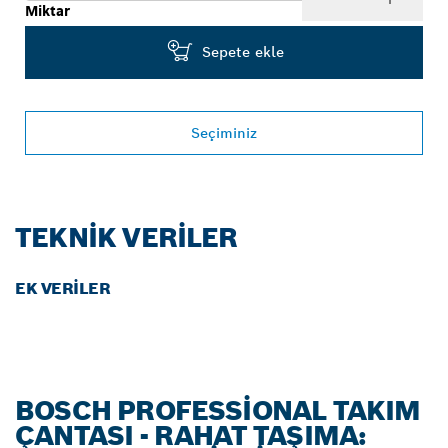
Miktar
Sepete ekle
Seçiminiz
TEKNIK VERILER
EK VERILER
BOSCH PROFESSIONAL TAKIM
ÇANTASI - RAHAT TAŞIMA: