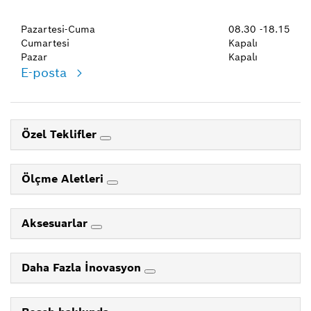
Pazartesi-Cuma
08.30 -18.15
Cumartesi
Kapalı
Pazar
Kapalı
E-posta
Özel Teklifler
Ölçme Aletleri
Aksesuarlar
Daha Fazla İnovasyon