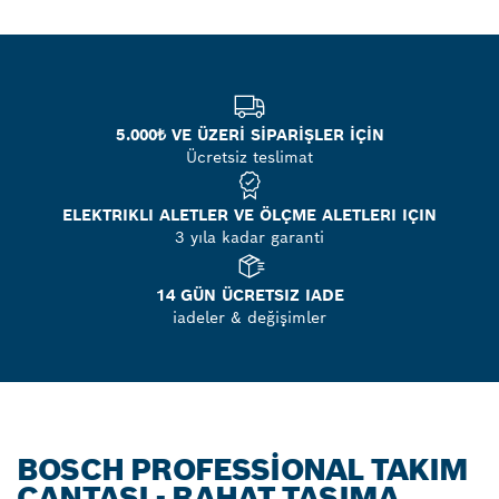
5.000₺ VE ÜZERİ SİPARİŞLER İÇİN
Ücretsiz teslimat
ELEKTRIKLI ALETLER VE ÖLÇME ALETLERI IÇIN
3 yıla kadar garanti
14 GÜN ÜCRETSIZ IADE
iadeler & değişimler
BOSCH PROFESSIONAL TAKIM
ÇANTASI - RAHAT TAŞIMA