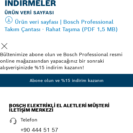
İNDIRMELER
ÜRÜN VERI SAYFASI
Ürün veri sayfası | Bosch Professional
Takım Çantası - Rahat Taşıma (PDF 1,5 MB)
Bültenimize abone olun ve Bosch Professional resmi
online mağazasından yapacağınız bir sonraki
alışverişinizde %15 indirim kazanın!
Abone olun ve %15 indirim kazanın
BOSCH ELEKTRIKLI EL ALETLERI MÜŞTERI
İLETIŞIM MERKEZI
Telefon
+90 444 51 57