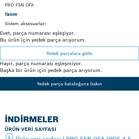
PRO FSN OFA
Tanım
Sistem aksesuarları
Evet, parça numarası eşleşiyor.
Bu ürün için yedek parça arıyorum.
Yedek parçalara gidin
Hayır, parça numarası eşleşmiyor.
Başka bir ürün için yedek parça arıyorum.
Yedek parça kataloğuna bakın
İNDIRMELER
ÜRÜN VERI SAYFASI
Ürün veri sayfası | PRO FSN OFA (PDF 1,5