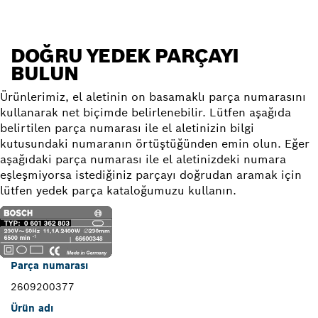
DOĞRU YEDEK PARÇAYI
BULUN
Ürünlerimiz, el aletinin on basamaklı parça numarasını
kullanarak net biçimde belirlenebilir. Lütfen aşağıda
belirtilen parça numarası ile el aletinizin bilgi
kutusundaki numaranın örtüştüğünden emin olun. Eğer
aşağıdaki parça numarası ile el aletinizdeki numara
eşleşmiyorsa istediğiniz parçayı doğrudan aramak için
lütfen yedek parça kataloğumuzu kullanın.
Parça numarası
2609200377
Ürün adı