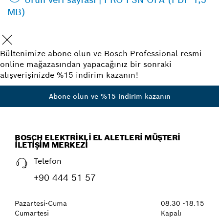
MB)
Bültenimize abone olun ve Bosch Professional resmi
online mağazasından yapacağınız bir sonraki
alışverişinizde %15 indirim kazanın!
Abone olun ve %15 indirim kazanın
BOSCH ELEKTRIKLI EL ALETLERI MÜŞTERI
İLETIŞIM MERKEZI
Telefon
+90 444 51 57
Pazartesi-Cuma
08.30 -18.15
Cumartesi
Kapalı