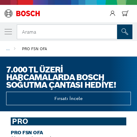
Arama
...
PRO FSN OFA
7.000 TL ÜZERI
HARCAMALARDA BOSCH
SOĞUTMA ÇANTASI HEDIYE!
Fırsatı İncele
PRO
PRO FSN OFA