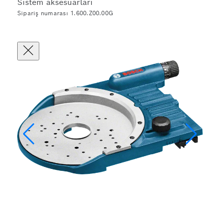
Sistem aksesuarları
Sipariş numarası 1.600.Z00.00G