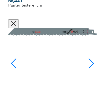
BIÇAĞI
Panter testere için