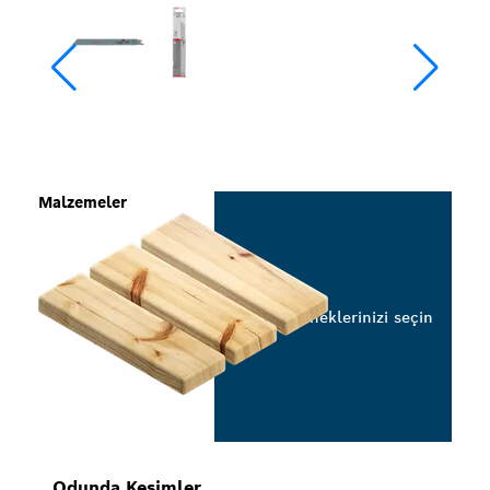
Malzemeler
Seçeneklerinizi seçin
Odunda Kesimler