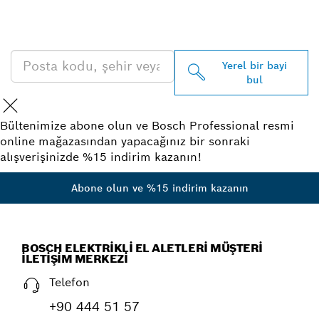
PROFESSIONAL BAYISINI
BULUN
Yerel bir bayi
bul
Bültenimize abone olun ve Bosch Professional resmi
online mağazasından yapacağınız bir sonraki
alışverişinizde %15 indirim kazanın!
Abone olun ve %15 indirim kazanın
BOSCH ELEKTRIKLI EL ALETLERI MÜŞTERI
İLETIŞIM MERKEZI
Telefon
+90 444 51 57