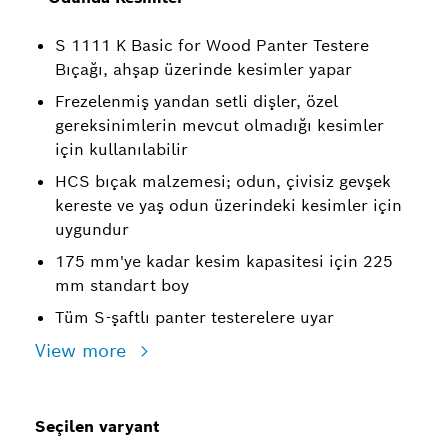
S 1111 K Basic for Wood Panter Testere
Bıçağı, ahşap üzerinde kesimler yapar
Frezelenmiş yandan setli dişler, özel
gereksinimlerin mevcut olmadığı kesimler
için kullanılabilir
HCS bıçak malzemesi; odun, çivisiz gevşek
kereste ve yaş odun üzerindeki kesimler için
uygundur
175 mm'ye kadar kesim kapasitesi için 225
mm standart boy
Tüm S-şaftlı panter testerelere uyar
View more
Seçilen varyant