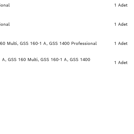
ional
1 Adet
ional
1 Adet
60 Multi, GSS 160-1 A, GSS 1400 Professional
1 Adet
 A, GSS 160 Multi, GSS 160-1 A, GSS 1400
1 Adet
SCH PROFESSIONAL
UN