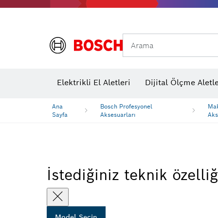
Arama
Elektrikli El Aletleri
Dijital Ölçme Aletle
Ana
Bosch Profesyonel
Ma
Sayfa
Aksesuarları
Aks
İstediğiniz teknik özelliğ
Model Seçin