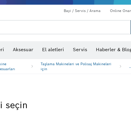
Bayi / Servis / Arama
Online Onar
ri
Aksesuar
El aletleri
Servis
Haberler & Blo
kine
Taşlama Makineleri ve Polisaj Makineleri
.
esuarları
için
i seçin