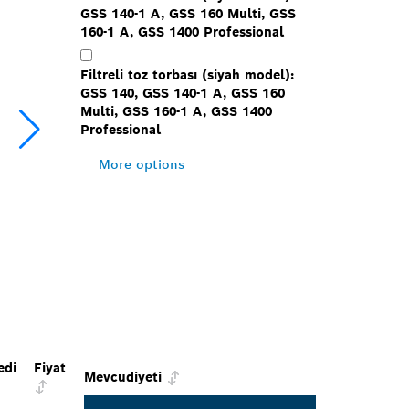
GSS 140-1 A, GSS 160 Multi, GSS
160-1 A, GSS 1400 Professional
Filtreli toz torbası (siyah model):
GSS 140, GSS 140-1 A, GSS 160
Multi, GSS 160-1 A, GSS 1400
Professional
More options
edi
Fiyat
Mevcudiyeti