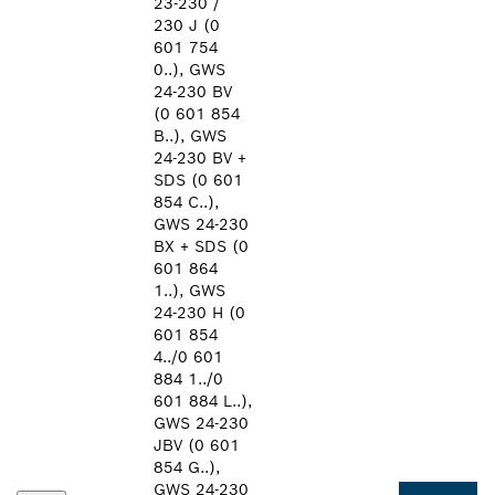
23-230 /
230 J (0
601 754
0..), GWS
24-230 BV
(0 601 854
B..), GWS
24-230 BV +
SDS (0 601
854 C..),
GWS 24-230
BX + SDS (0
601 864
1..), GWS
24-230 H (0
601 854
4../0 601
884 1../0
601 884 L..),
GWS 24-230
JBV (0 601
854 G..),
GWS 24-230