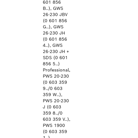
601 856
B..), GWS
26-230 JBV
(0 601 856
G..), GWS
26-230 JH
(0 601 856
4..), GWS
26-230 JH +
SDS (0 601
856 5..)
Professional,
PWS 20-230
(0 603 359
9../0 603
359 W..),
PWS 20-230
J (0 603
359 8../0
603 359 V..),
PWS 1900
(0 603 359
1..)