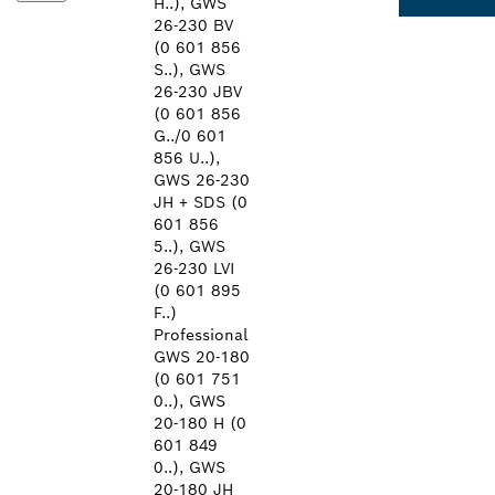
H..), GWS
26-230 BV
(0 601 856
S..), GWS
26-230 JBV
(0 601 856
G../0 601
856 U..),
GWS 26-230
JH + SDS (0
601 856
5..), GWS
26-230 LVI
(0 601 895
F..)
Professional
GWS 20-180
(0 601 751
0..), GWS
20-180 H (0
601 849
0..), GWS
20-180 JH