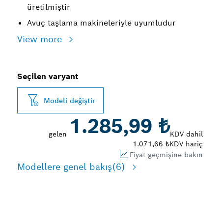
üretilmiştir
Avuç taşlama makineleriyle uyumludur
View more
Seçilen varyant
Modeli değiştir
1.285,99 ₺
gelen
KDV dahil
1.071,66 ₺
KDV hariç
Fiyat geçmişine bakın
Modellere genel bakış
(6)