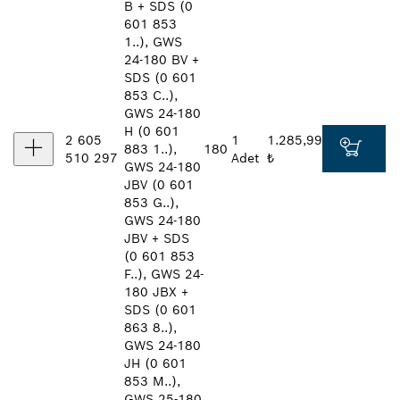
B + SDS (0
601 853
1..), GWS
24-180 BV +
SDS (0 601
853 C..),
GWS 24-180
H (0 601
2 605
1
1.285,99
883 1..),
180
510 297
Adet
₺
GWS 24-180
JBV (0 601
853 G..),
GWS 24-180
JBV + SDS
(0 601 853
F..), GWS 24-
180 JBX +
SDS (0 601
863 8..),
GWS 24-180
JH (0 601
853 M..),
GWS 25-180