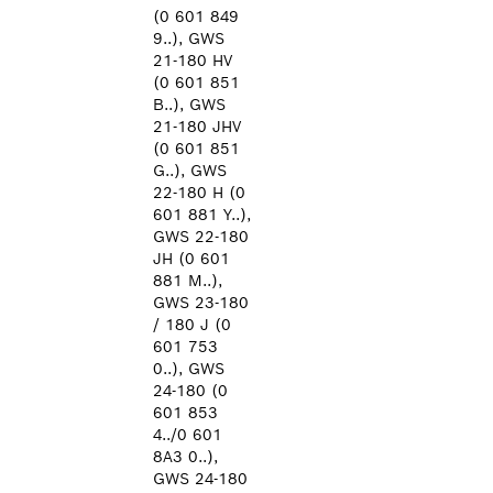
(0 601 849
9..), GWS
21-180 HV
(0 601 851
B..), GWS
21-180 JHV
(0 601 851
G..), GWS
22-180 H (0
601 881 Y..),
GWS 22-180
JH (0 601
881 M..),
GWS 23-180
/ 180 J (0
601 753
0..), GWS
24-180 (0
601 853
4../0 601
8A3 0..),
GWS 24-180