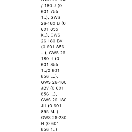
/ 180 J (0
601 755
1..), GWS
26-180 B (0
601 855
K..), GWS
26-180 BV
(0 601 856
...), GWS 26-
180 H (0
601 855
1../0 601
856 L..),
GWS 26-180
JBV (0 601
856 ...),
GWS 26-180
JH (0 601
855 M..),
GWS 26-230
H (0 601
856 1..)