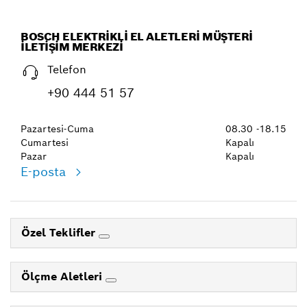
BOSCH ELEKTRIKLI EL ALETLERI MÜŞTERI
İLETIŞIM MERKEZI
Telefon
+90 444 51 57
Pazartesi-Cuma
08.30 -18.15
Cumartesi
Kapalı
Pazar
Kapalı
E-posta
Özel Teklifler
Ölçme Aletleri