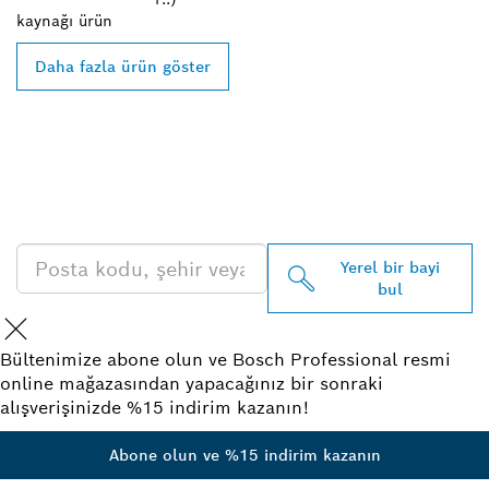
kaynağı
ürün
Daha fazla ürün göster
EN YAKIN BOSCH
PROFESSIONAL BAYISINI
BULUN
Yerel bir bayi
bul
Bültenimize abone olun ve Bosch Professional resmi
online mağazasından yapacağınız bir sonraki
alışverişinizde %15 indirim kazanın!
Abone olun ve %15 indirim kazanın