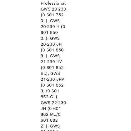
Professional
GWS 20-230
(0 601 752
0..), GWS
20-230 H (0
601 850
0..), GWS
20-230 JH
(0 601 850
9..), GWS
21-230 HV
(0 601 852
B..), GWS
21-230 JHV
(0 601 852
3../0 601
852 G..),
GWS 22-230
JH (0 601
882 M../0
601 882
Z..), GWS