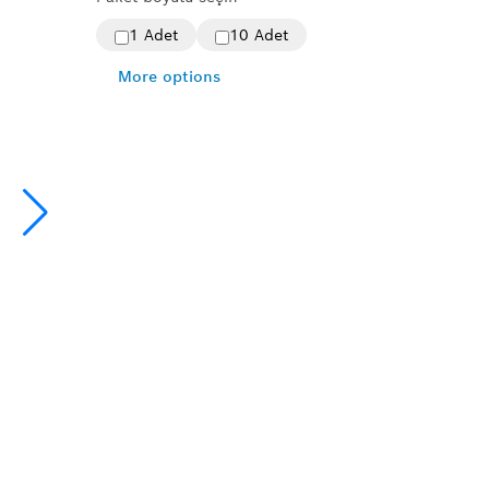
1 Adet
10 Adet
More options