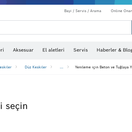
Bayi / Servis / Arama
Online Onar
ri
Aksesuar
El aletleri
Servis
Haberler & Blo
eskiler
Düz Keskiler
...
Yenileme için Beton ve Tuğlaya Y
i seçin