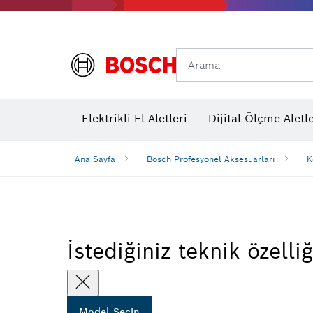
Arama
Elektrikli El Aletleri
Dijital Ölçme Aletle
Ana Sayfa
Bosch Profesyonel Aksesuarları
K
İstediğiniz teknik özelliğ
Model Seçin