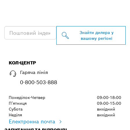
ЗНАЙТИ НАЙБЛИЖЧОГО
ДИЛЕРА BOSCH
PROFESSIONAL
Знайти дилера у
вашому регіоні
КОЛ-ЦЕНТР
Гаряча лінія
0-800-503-888
Понеділок-Четвер
09:00-18:00
П’ятниця
09:00-15:00
Субота
вихідний
Неділя
вихідний
Електронна почта