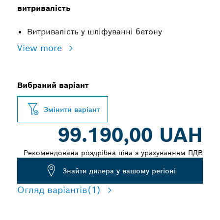
витривалість
Витривалість у шліфуванні бетону
View more
Вибраний варіант
Змінити варіант
99.190,00 UAH
Рекомендована роздрібна ціна з урахуванням ПДВ
Знайти дилера у вашому регіоні
Огляд варіантів
(1)