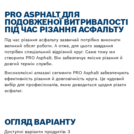
PRO ASPHALT ДЛЯ
ПОДОВЖЕНОЇ ВИТРИВАЛОСТІ
ПІД ЧАС РІЗАННЯ АСФАЛЬТУ
Під час різання асфальту зазвичай потрібно виконати
великий обсяг роботи. А отже, для цього завдання
потрібен спеціальний відрізний круг. Саме тому ми
створили PRO Asphalt. Він забезпечує якісне різання й
довгий термін служби.
Високоякісні алмазні сегменти PRO Asphalt забезпечують
ефективність різання й довговічність круга. Це чудовий
вибір для професіоналів, яким доводиться щодня різати
асфальт.
ОГЛЯД ВАРІАНТУ
Доступні варіанти продуктів:
3