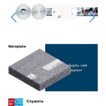
Матеріали
Виберіть свій
варіант
Служить