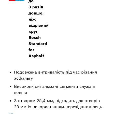
до
3 разів
довше,
ніж
відрізний
круг
Bosch
Standard
for
Asphalt
Подовжена витривалість під час різання
асфальту
Високоякісні алмазні сегменти служать
довше
З отвором 25,4 мм, підходить для отворів
20 мм із використанням перехідних кілець