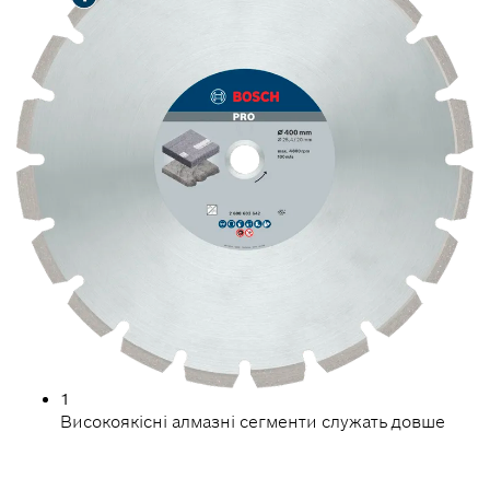
1
Високоякісні алмазні сегменти служать довше