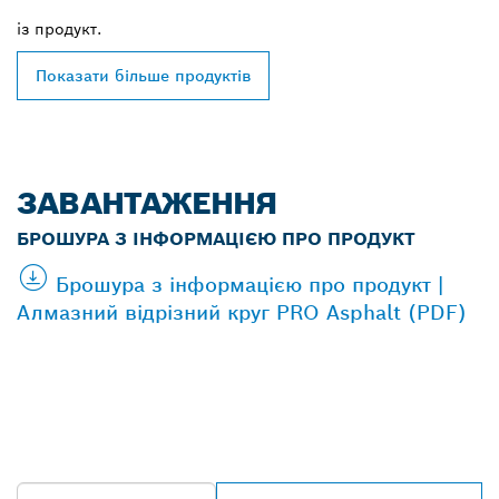
із
продукт.
Показати більше продуктів
ЗАВАНТАЖЕННЯ
БРОШУРА З ІНФОРМАЦІЄЮ ПРО ПРОДУКТ
Брошура з інформацією про продукт |
Алмазний відрізний круг PRO Asphalt (PDF)
ЗНАЙТИ НАЙБЛИЖЧОГО
ДИЛЕРА BOSCH
PROFESSIONAL