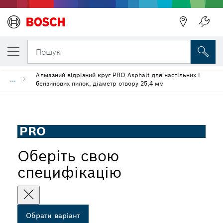
ОБРАНИЙ ВАРІАНТ
Алмазний відрізний круг PRO Asphalt
Пошук
Алмазний відрізний круг PRO Asphalt для настільних і
...
бензинових пилок, діаметр отвору 25,4 мм
PRO
Оберіть свою
специфікацію
Обрати варіант