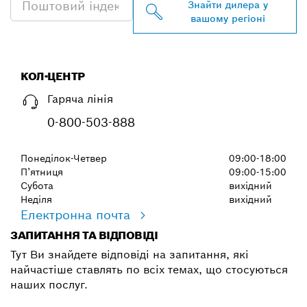
Знайти дилера у
вашому регіоні
КОЛ-ЦЕНТР
Гаряча лінія
0-800-503-888
Понеділок-Четвер
09:00-18:00
П’ятниця
09:00-15:00
Субота
вихідний
Неділя
вихідний
Електронна почта
ЗАПИТАННЯ ТА ВІДПОВІДІ
Тут Ви знайдете відповіді на запитання, які
найчастіше ставлять по всіх темах, що стосуються
наших послуг.