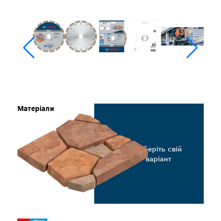
Матеріали
Виберіть свій
варіант