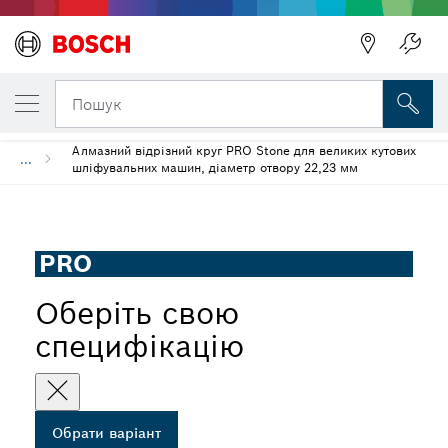
ОБРАНИЙ ВАРІАНТ
Алмазний відрізний круг PRO Stone
Пошук
Алмазний відрізний круг PRO Stone для великих кутових
...
шліфувальних машин, діаметр отвору 22,23 мм
PRO
Оберіть свою
специфікацію
Обрати варіант