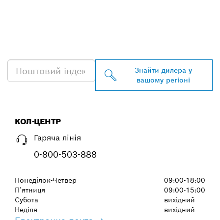
ЗНАЙТИ НАЙБЛИЖЧОГО
ДИЛЕРА BOSCH
PROFESSIONAL
Знайти дилера у
вашому регіоні
КОЛ-ЦЕНТР
Гаряча лінія
0-800-503-888
Понеділок-Четвер
09:00-18:00
П’ятниця
09:00-15:00
Субота
вихідний
Неділя
вихідний