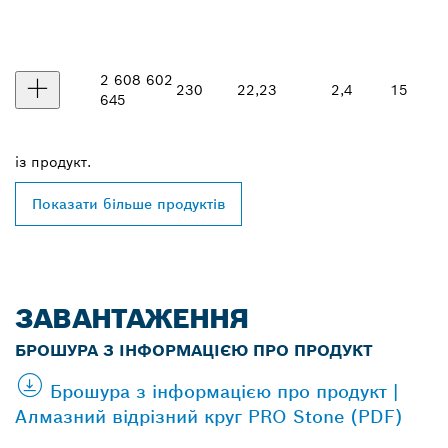
2 608 602
230
22,23
2,4
15
645
із
продукт.
Показати більше продуктів
ЗАВАНТАЖЕННЯ
БРОШУРА З ІНФОРМАЦІЄЮ ПРО ПРОДУКТ
Брошура з інформацією про продукт |
Алмазний відрізний круг PRO Stone (PDF)