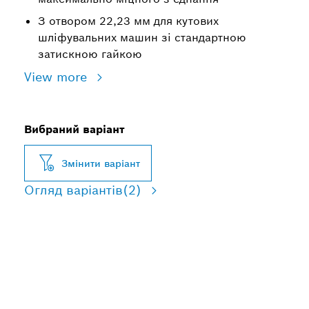
З отвором 22,23 мм для кутових
шліфувальних машин зі стандартною
затискною гайкою
View more
Вибраний варіант
Змінити варіант
Огляд варіантів
(2)
ПОДОВЖЕНА
ВИТРИВАЛІСТЬ ПІД ЧАС