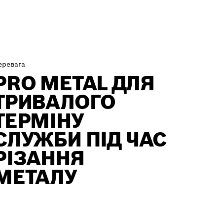
еревага
PRO METAL ДЛЯ
ТРИВАЛОГО
ТЕРМІНУ
СЛУЖБИ ПІД ЧАС
РІЗАННЯ
МЕТАЛУ