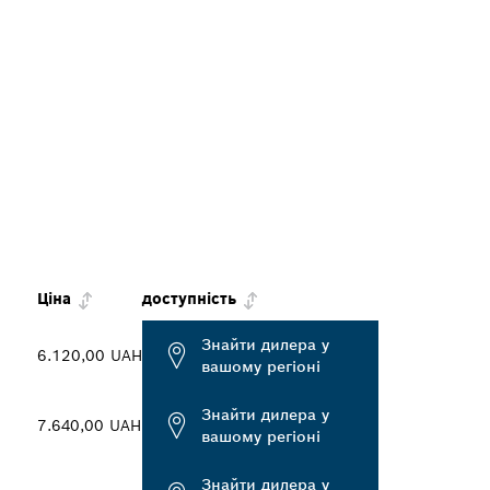
Ціна
доступність
Знайти дилера у
6.120,00 UAH
вашому регіоні
Знайти дилера у
7.640,00 UAH
вашому регіоні
Знайти дилера у