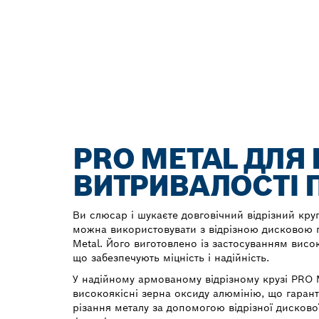
PRO METAL ДЛЯ
ВИТРИВАЛОСТІ П
Ви слюсар і шукаєте довговічний відрізний круг
можна використовувати з відрізною дисковою
Metal. Його виготовлено із застосуванням висо
що забезпечують міцність і надійність.
У надійному армованому відрізному крузі PRO 
високоякісні зерна оксиду алюмінію, що гаран
різання металу за допомогою відрізної дисково