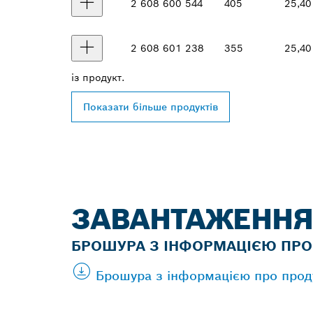
2 608 600 544
405
25,40
2 608 601 238
355
25,40
із
продукт.
Показати більше продуктів
ЗАВАНТАЖЕННЯ
БРОШУРА З ІНФОРМАЦІЄЮ ПРО
Брошура з інформацією про проду