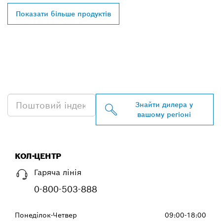
Показати більше продуктів
ЗНАЙТИ НАЙБЛИЖЧОГО
ДИЛЕРА BOSCH
PROFESSIONAL
Знайти дилера у
вашому регіоні
КОЛ-ЦЕНТР
Гаряча лінія
0-800-503-888
Понеділок-Четвер
09:00-18:00