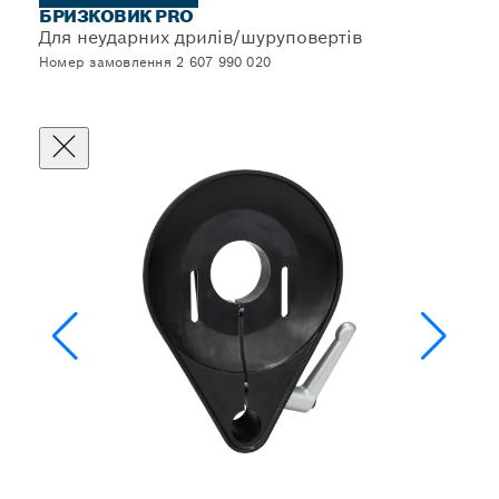
БРИЗКОВИК PRO
Для неударних дрилів/шуруповертів
Номер замовлення 2 607 990 020