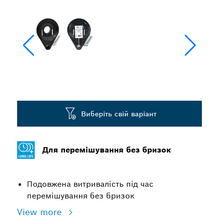
Виберіть свій варіант
Для перемішування без бризок
Подовжена витривалість під час
перемішування без бризок
View more