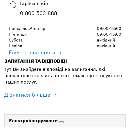
Гаряча лінія
0-800-503-888
Понеділок-Четвер
09:00-18:00
П’ятниця
09:00-15:00
Субота
вихідний
Неділя
вихідний
Електронна почта
ЗАПИТАННЯ ТА ВІДПОВІДІ
Тут Ви знайдете відповіді на запитання, які
найчастіше ставлять по всіх темах, що стосуються
наших послуг.
Дізнатися більше
Електроінструменти