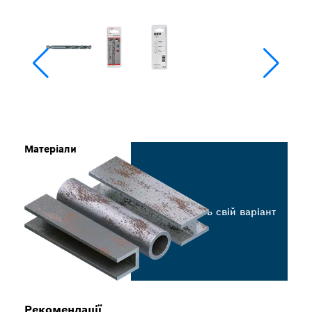
Матеріали
Виберіть свій варіант
Рекомендації