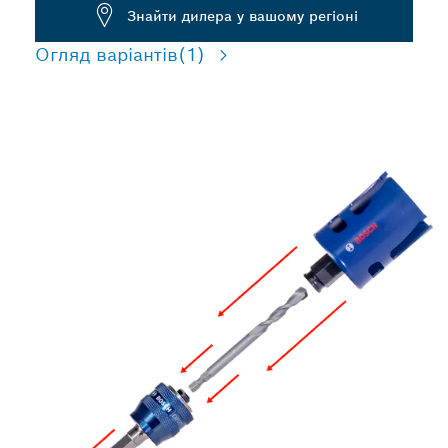
Знайти дилера у вашому регіоні
Огляд варіантів
(1)