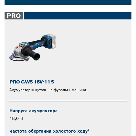
Dropdown
closed
PRO
PRO GWS 18V-11 S
Акумуляторні кутові шліфувальні машини
Напруга акумулятора
18,0 В
Частота обертання холостого ходу*