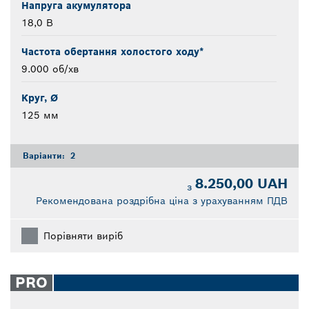
Напруга акумулятора
18,0 В
Частота обертання холостого ходу*
9.000 об/хв
Круг, Ø
125 мм
Варіанти:
2
8.250,00 UAH
з
Рекомендована роздрібна ціна з урахуванням ПДВ
Порівняти виріб
PRO