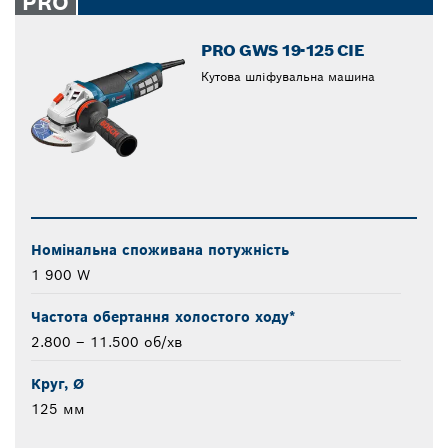
PRO
PRO GWS 19-125 CIE
Кутова шліфувальна машина
Номінальна споживана потужність
1 900 W
Частота обертання холостого ходу*
2.800 – 11.500 об/хв
Круг, Ø
125 мм