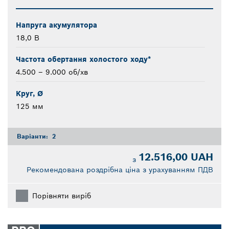
Напруга акумулятора
18,0 В
Частота обертання холостого ходу*
4.500 – 9.000 об/хв
Круг, Ø
125 мм
Варіанти:
2
12.516,00 UAH
з
Рекомендована роздрібна ціна з урахуванням ПДВ
Порівняти виріб