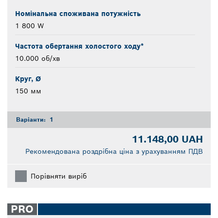
Номінальна споживана потужність
1 800 W
Частота обертання холостого ходу*
10.000 об/хв
Круг, Ø
150 мм
Варіанти:
1
11.148,00 UAH
Рекомендована роздрібна ціна з урахуванням ПДВ
Порівняти виріб
PRO