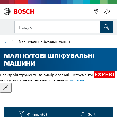
Пошук
...
Малі кутові шліфувальні машини
МАЛІ КУТОВІ ШЛІФУВАЛЬНІ
МАШИНИ
EXPERT
Електроінструменти та вимірювальні інструменти
доступні лише через кваліфікованих
дилерів
.
Фільтри
(0)
Sort