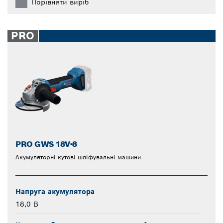
Порівняти виріб
PRO
PRO GWS 18V-8
Акумуляторні кутові шліфувальні машини
Напруга акумулятора
18,0 В