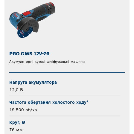
PRO GWS 12V-76
Акумуляторні кутові шліфувальні машини
Напруга акумулятора
12,0 В
Частота обертання холостого ходу*
19.500 об/хв
Круг, Ø
76 мм