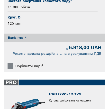
Частота обертання холостого ходу*
11.000 об/хв
Круг, Ø
125 мм
Варіанти:
4
6.918,00 UAH
з
Рекомендована роздрібна ціна з урахуванням ПДВ
Порівняти виріб
PRO
PRO GWS 12-125
Кутова шліфувальна машина