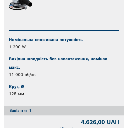
Номінальна споживана потужність
1 200 W
Вихідна швидкість без навантаження, номінал
макс.
11 000 об/хв
Круг, Ø
125 мм
Варіанти:
1
4.626,00 UAH