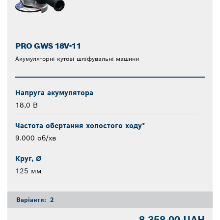
PRO GWS 18V-11
Акумуляторні кутові шліфувальні машини
Напруга акумулятора
18,0 В
Частота обертання холостого ходу*
9.000 об/хв
Круг, Ø
125 мм
Варіанти:
2
8.358,00 UAH