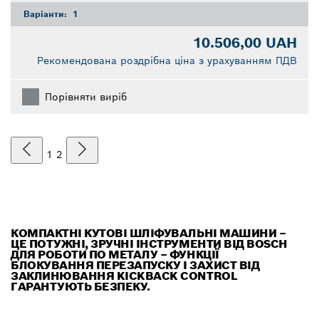
Варіанти:
1
10.506,00 UAH
Рекомендована роздрібна ціна з урахуванням ПДВ
Порівняти виріб
1
2
КОМПАКТНІ КУТОВІ ШЛІФУВАЛЬНІ МАШИНИ –
ЦЕ ПОТУЖНІ, ЗРУЧНІ ІНСТРУМЕНТИ ВІД BOSCH
ДЛЯ РОБОТИ ПО МЕТАЛУ – ФУНКЦІЇ
БЛОКУВАННЯ ПЕРЕЗАПУСКУ І ЗАХИСТ ВІД
ЗАКЛИНЮВАННЯ KICKBACK CONTROL
ГАРАНТУЮТЬ БЕЗПЕКУ.