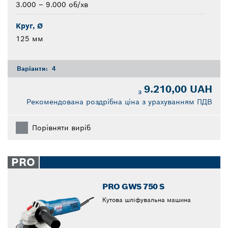
3.000 – 9.000 об/хв
Круг, Ø
125 мм
Варіанти:
4
9.210,00 UAH
з
Рекомендована роздрібна ціна з урахуванням ПДВ
Порівняти виріб
PRO
PRO GWS 750 S
Кутова шліфувальна машина