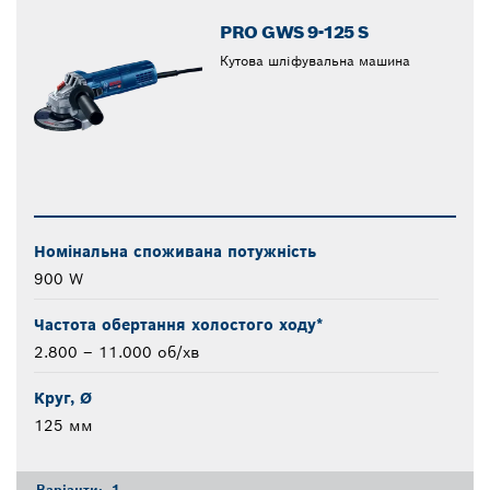
PRO GWS 9-125 S
Кутова шліфувальна машина
Номінальна споживана потужність
900 W
Частота обертання холостого ходу*
2.800 – 11.000 об/хв
Круг, Ø
125 мм
Варіанти:
1