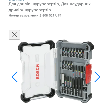
Для дрилів-шуруповертів, Для неударних
дрилів/шуруповертів
Номер замовлення 2 608 521 U74