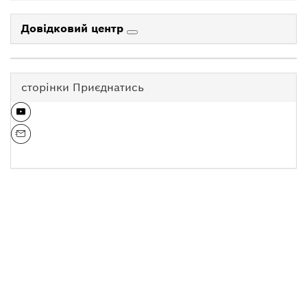
Довідковий центр
сторінки Приєднатись