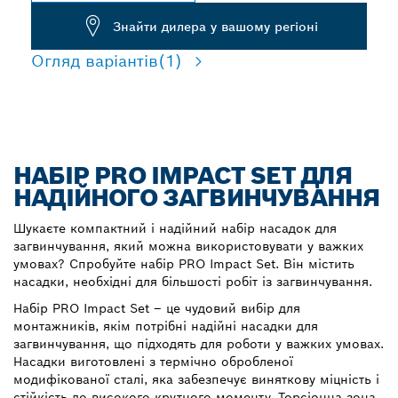
Знайти дилера у вашому регіоні
Огляд варіантів
(1)
НАБІР PRO IMPACT SET ДЛЯ
НАДІЙНОГО ЗАГВИНЧУВАННЯ
Шукаєте компактний і надійний набір насадок для
загвинчування, який можна використовувати у важких
умовах? Спробуйте набір PRO Impact Set. Він містить
насадки, необхідні для більшості робіт із загвинчування.
Набір PRO Impact Set – це чудовий вибір для
монтажників, якім потрібні надійні насадки для
загвинчування, що підходять для роботи у важких умовах.
Насадки виготовлені з термічно обробленої
модифікованої сталі, яка забезпечує виняткову міцність і
стійкість до високого крутного моменту. Торсіонна зона