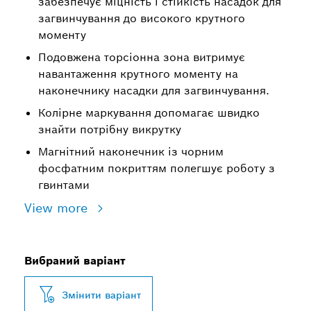
забезпечує міцність і стійкість насадок для
загвинчування до високого крутного
моменту
Подовжена торсіонна зона витримує
навантаження крутного моменту на
наконечнику насадки для загвинчування.
Колірне маркування допомагає швидко
знайти потрібну викрутку
Магнітний наконечник із чорним
фосфатним покриттям полегшує роботу з
гвинтами
View more
Вибраний варіант
Змінити варіант