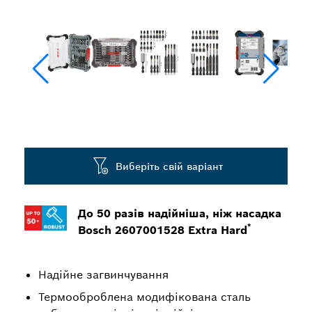
Виберіть свій варіант
До 50 разів надійніша, ніж насадка
*
Bosch 2607001528 Extra Hard
Надійне загвинчування
Термооброблена модифікована сталь