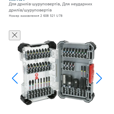
Для дрилів-шуруповертів, Для неударних
дрилів/шуруповертів
Номер замовлення 2 608 521 U78