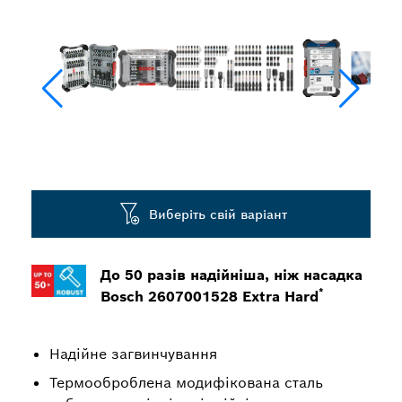
Виберіть свій варіант
До 50 разів надійніша, ніж насадка
*
Bosch 2607001528 Extra Hard
Надійне загвинчування
Термооброблена модифікована сталь