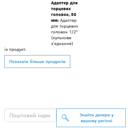
Адаптер для
торцевих
головок, 50
мм:
Адаптер
для торцевих
головок 1/2"
(кулькове
з’єднання)
із
продукт.
Показати більше продуктів
ЗНАЙТИ НАЙБЛИЖЧОГО
ДИЛЕРА BOSCH
PROFESSIONAL
Знайти дилера у
вашому регіоні