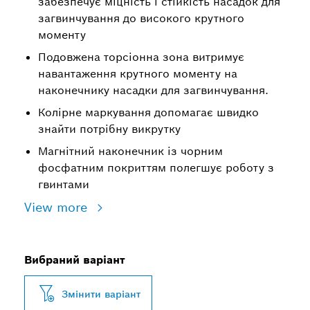
забезпечує міцність і стійкість насадок для
загвинчування до високого крутного
моменту
Подовжена торсіонна зона витримує
навантаження крутного моменту на
наконечнику насадки для загвинчування.
Колірне маркування допомагає швидко
знайти потрібну викрутку
Магнітний наконечник із чорним
фосфатним покриттям полегшує роботу з
гвинтами
View more
Вибраний варіант
Змінити варіант