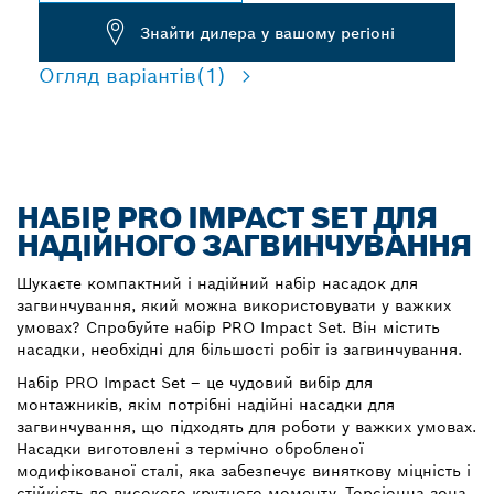
Знайти дилера у вашому регіоні
Огляд варіантів
(1)
НАБІР PRO IMPACT SET ДЛЯ
НАДІЙНОГО ЗАГВИНЧУВАННЯ
Шукаєте компактний і надійний набір насадок для
загвинчування, який можна використовувати у важких
умовах? Спробуйте набір PRO Impact Set. Він містить
насадки, необхідні для більшості робіт із загвинчування.
Набір PRO Impact Set – це чудовий вибір для
монтажників, якім потрібні надійні насадки для
загвинчування, що підходять для роботи у важких умовах.
Насадки виготовлені з термічно обробленої
модифікованої сталі, яка забезпечує виняткову міцність і
стійкість до високого крутного моменту. Торсіонна зона