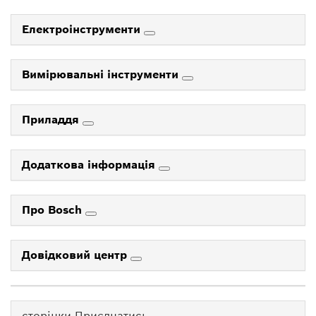
Електроінструменти
Вимірювальні інструменти
Приладдя
Додаткова інформація
Про Bosch
Довідковий центр
сторінки Приєднатись