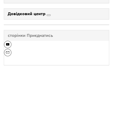
Довідковий центр
сторінки Приєднатись