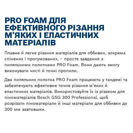
PRO FOAM ДЛЯ
ЕФЕКТИВНОГО РІЗАННЯ
М’ЯКИХ І ЕЛАСТИЧНИХ
МАТЕРІАЛІВ
Плавне й легке різання матеріалів для оббивки, зокрема
спінених і прогумованих, – просте завдання з
пиляльними полотнами PRO Foam. Вони дають змогу
виконувати чисті й точні пропили.
Два пиляльних полотна PRO Foam працюють у тандемі та
забезпечують ефективне точне різання м’яких й
еластичних матеріалів. Використовуйте їх із різаком для
піноматеріалів Bosch GSG 300 Professional, щоб
розрізати піноматеріали й інші матеріали для оббивки до
300 мм завтовшки.