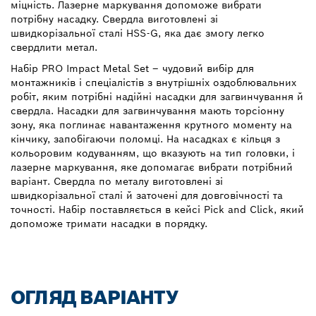
міцність. Лазерне маркування допоможе вибрати
потрібну насадку. Свердла виготовлені зі
швидкорізальної сталі HSS-G, яка дає змогу легко
свердлити метал.
Набір PRO Impact Metal Set – чудовий вибір для
монтажників і спеціалістів з внутрішніх оздоблювальних
робіт, яким потрібні надійні насадки для загвинчування й
свердла. Насадки для загвинчування мають торсіонну
зону, яка поглинає навантаження крутного моменту на
кінчику, запобігаючи поломці. На насадках є кільця з
кольоровим кодуванням, що вказують на тип головки, і
лазерне маркування, яке допомагає вибрати потрібний
варіант. Свердла по металу виготовлені зі
швидкорізальної сталі й заточені для довговічності та
точності. Набір поставляється в кейсі Pick and Click, який
допоможе тримати насадки в порядку.
ОГЛЯД ВАРІАНТУ