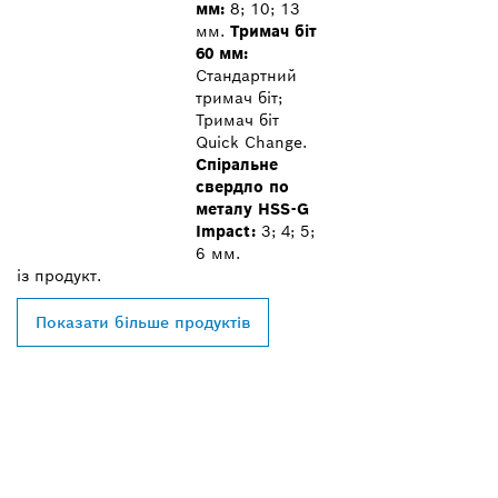
мм:
8; 10; 13
мм.
Тримач біт
60 мм:
Стандартний
тримач біт;
Тримач біт
Quick Change.
Спіральне
свердло по
металу HSS-G
Impact:
3; 4; 5;
6 мм.
із
продукт.
Показати більше продуктів
ЗНАЙТИ НАЙБЛИЖЧОГО
ДИЛЕРА BOSCH
PROFESSIONAL