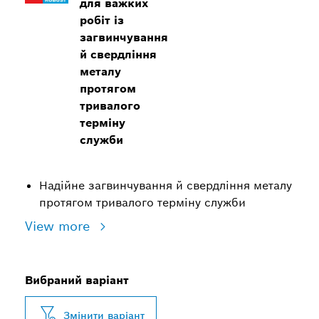
для важких
робіт із
загвинчування
й свердління
металу
протягом
тривалого
терміну
служби
Надійне загвинчування й свердління металу
протягом тривалого терміну служби
View more
Вибраний варіант
Змінити варіант