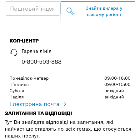
Знайти дилера у
вашому регіоні
КОЛ-ЦЕНТР
Гаряча лінія
0-800-503-888
Понеділок-Четвер
09:00-18:00
П’ятниця
09:00-15:00
Субота
вихідний
Неділя
вихідний
Електронна почта
ЗАПИТАННЯ ТА ВІДПОВІДІ
Тут Ви знайдете відповіді на запитання, які
найчастіше ставлять по всіх темах, що стосуються
наших послуг.