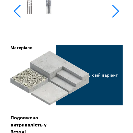
Матеріали
Виберіть свій варіант
Подовжена
витривалість у
бетоні