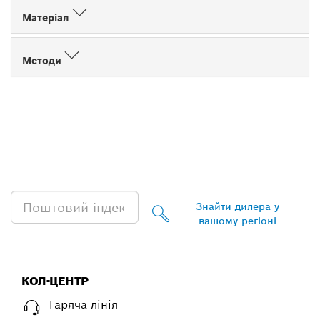
Матеріал
Методи
ЗНАЙТИ НАЙБЛИЖЧОГО
ДИЛЕРА BOSCH
PROFESSIONAL
Знайти дилера у
вашому регіоні
КОЛ-ЦЕНТР
Гаряча лінія