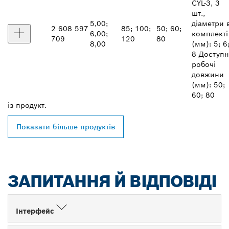
CYL-3, 3
шт.,
5,00;
діаметри 
2 608 597
85; 100;
50; 60;
6,00;
комплекті
709
120
80
8,00
(мм): 5; 6
8 Доступн
робочі
довжини
(мм): 50;
60; 80
із
продукт.
Показати більше продуктів
ЗАПИТАННЯ Й ВІДПОВІДІ
Інтерфейс