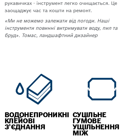
рукавичках - інструмент легко очищається. Це
заощаджує час та кошти на ремонт.
«Ми не можемо залежати від погоди. Наші
інструменти повинні витримувати воду, пил та
бруд». Томас, ландшафтний дизайнер
ВОДОНЕПРОНИКНІ
СУЦІЛЬНЕ
КЛЕЙОВІ
ГУМОВЕ
З’ЄДНАННЯ
УЩІЛЬНЕННЯ
МІЖ