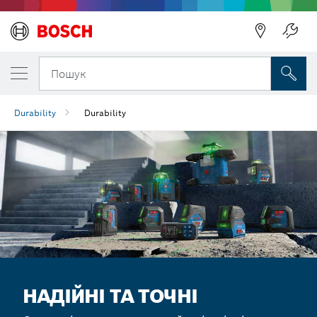
Пошук
Durability
Durability
НАДІЙНІ ТА ТОЧНІ