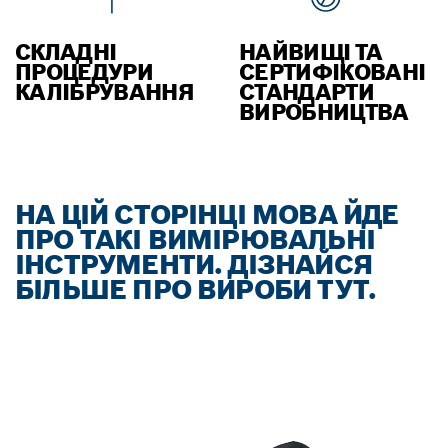
СКЛАДНІ
НАЙВИЩІ ТА
ПРОЦЕДУРИ
СЕРТИФІКОВАНІ
КАЛІБРУВАННЯ
СТАНДАРТИ
ВИРОБНИЦТВА
НА ЦІЙ СТОРІНЦІ МОВА ЙДЕ
ПРО ТАКІ ВИМІРЮВАЛЬНІ
ІНСТРУМЕНТИ. ДІЗНАЙСЯ
БІЛЬШЕ ПРО ВИРОБИ ТУТ.