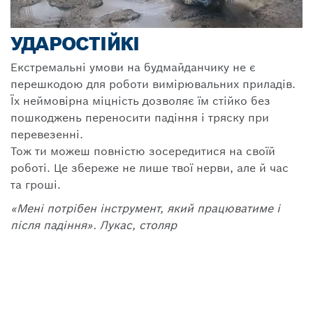
УДАРОСТІЙКІ
Екстремальні умови на будмайданчику не є
перешкодою для роботи вимірювальних приладів.
Їх неймовірна міцність дозволяє їм стійко без
пошкоджень переносити падіння і тряску при
перевезенні.
Тож ти можеш повністю зосередитися на своїй
роботі. Це збереже не лише твої нерви, але й час
та гроші.
«Мені потрібен інструмент, який працюватиме і
після падіння». Лукас, столяр