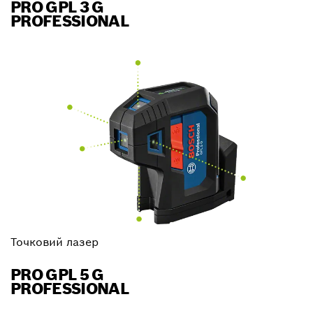
PRO GPL 3 G
PROFESSIONAL
Точковий лазер
PRO GPL 5 G
PROFESSIONAL