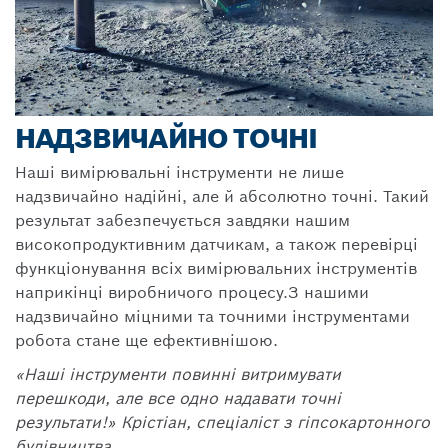
НАДЗВИЧАЙНО ТОЧНІ
Наші вимірювальні інструменти не лише
надзвичайно надійні, але й абсолютно точні. Такий
результат забезпечується завдяки нашим
високопродуктивним датчикам, а також перевірці
функціонування всіх вимірювальних інструментів
наприкінці виробничого процесу.З нашими
надзвичайно міцними та точними інструментами
робота стане ще ефективнішою.
«Наші інструменти повинні витримувати
перешкоди, але все одно надавати точні
результати!» Крістіан, спеціаліст з гіпсокартонного
будівництва