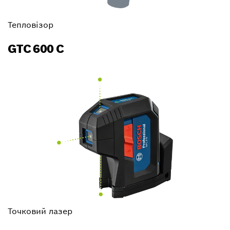
Тепловізор
GTC 600 C
Точковий лазер