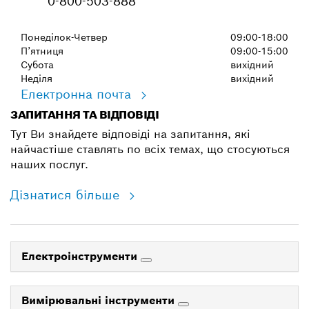
0-800-503-888
Понеділок-Четвер
09:00-18:00
П’ятниця
09:00-15:00
Субота
вихідний
Неділя
вихідний
Електронна почта
ЗАПИТАННЯ ТА ВІДПОВІДІ
Тут Ви знайдете відповіді на запитання, які
найчастіше ставлять по всіх темах, що стосуються
наших послуг.
Дізнатися більше
Електроінструменти
Вимірювальні інструменти