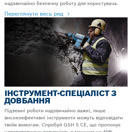
надзвичайно безпечну роботу для користувача.
Переглянути весь ряд
ІНСТРУМЕНТ-СПЕЦІАЛІСТ З
ДОВБАННЯ
Підземні роботи надзвичайно важкі, лише
високоефективні інструменти можуть відповідати
твоїм вимогам. Спробуй GSH 5 CE, що пропонує
неперевершену потужність з меншим на 40%