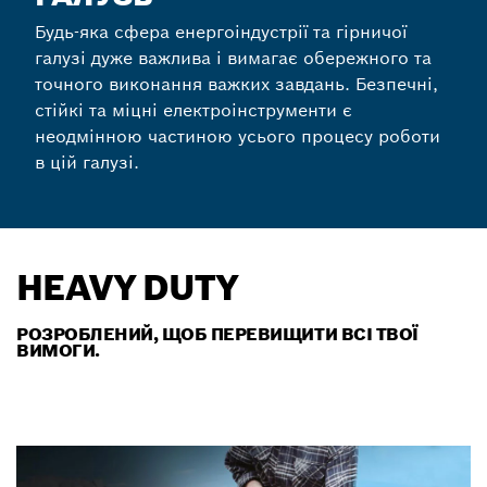
Будь-яка сфера енергоіндустрії та гірничої
галузі дуже важлива і вимагає обережного та
точного виконання важких завдань. Безпечні,
стійкі та міцні електроінструменти є
неодмінною частиною усього процесу роботи
в цій галузі.
HEAVY DUTY
РОЗРОБЛЕНИЙ, ЩОБ ПЕРЕВИЩИТИ ВСІ ТВОЇ
ВИМОГИ.