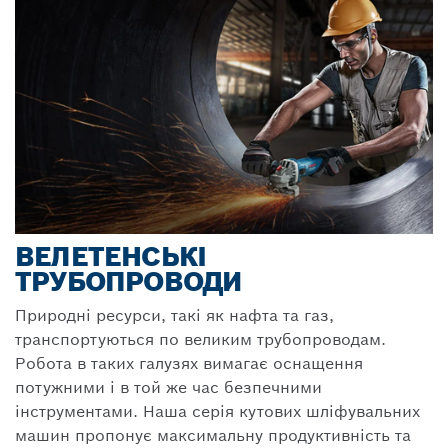
ВЕЛЕТЕНСЬКІ
ТРУБОПРОВОДИ
Природні ресурси, такі як нафта та газ,
транспортуються по великим трубопроводам.
Робота в таких галузях вимагає оснащення
потужними і в той же час безпечними
інструментами. Наша серія кутових шліфувальних
машин пропонує максимальну продуктивність та