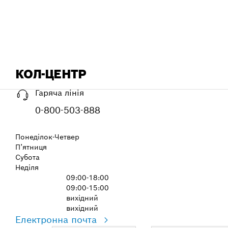
КОЛ-ЦЕНТР
Гаряча лінія
0-800-503-888
Понеділок-Четвер
П’ятниця
Субота
Неділя
09:00-18:00
09:00-15:00
вихідний
вихідний
Електронна почта