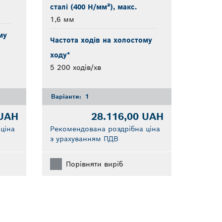
сталі (400 Н/мм²), макс.
1,6 мм
му
Частота ходів на холостому
ходу*
5 200 ходів/хв
Варіанти:
1
 UAH
28.116,00 UAH
ціна
Рекомендована роздрібна ціна
з урахуванням ПДВ
Порівняти виріб