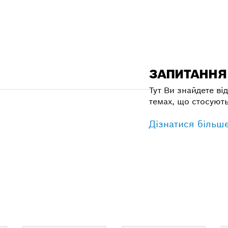
ЗАПИТАННЯ 
Тут Ви знайдете від
темах, що стосують
Дізнатися більш