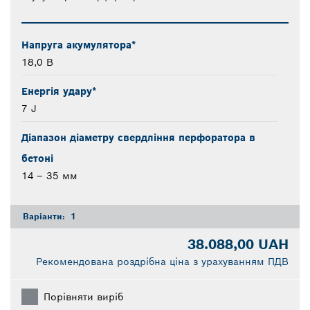
Напруга акумулятора*
18,0 В
Енергія удару*
7 J
Діапазон діаметру свердління перфоратора в
бетоні
14 – 35 мм
Варіанти:
1
38.088,00 UAH
Рекомендована роздрібна ціна з урахуванням ПДВ
Порівняти виріб