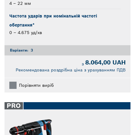
4 – 22 мм
Частота ударів при номінальній частоті
обертання*
0 – 4.675 уд/хв
Варіанти:
3
8.064,00 UAH
з
Рекомендована роздрібна ціна з урахуванням ПДВ
Порівняти виріб
PRO