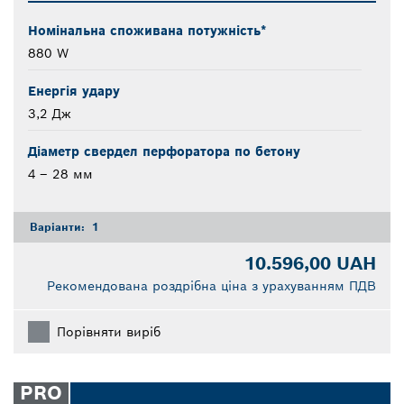
Номінальна споживана потужність*
880 W
Енергія удару
3,2 Дж
Діаметр свердел перфоратора по бетону
4 – 28 мм
Варіанти:
1
10.596,00 UAH
Рекомендована роздрібна ціна з урахуванням ПДВ
Порівняти виріб
PRO