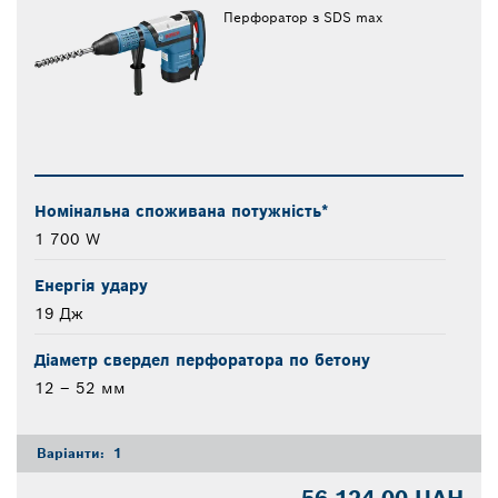
Перфоратор з SDS max
Номінальна споживана потужність*
1 700 W
Енергія удару
19 Дж
Діаметр свердел перфоратора по бетону
12 – 52 мм
Варіанти:
1
56.124,00 UAH