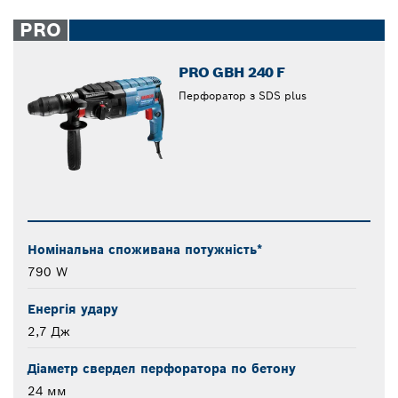
PRO
PRO GBH 240 F
Перфоратор з SDS plus
Номінальна споживана потужність*
790 W
Енергія удару
2,7 Дж
Діаметр свердел перфоратора по бетону
24 мм