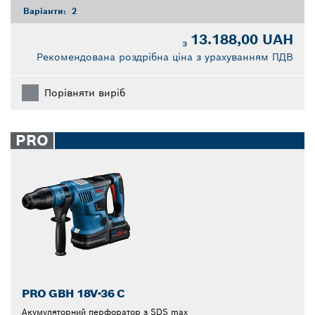
Варіанти:
2
13.188,00 UAH
з
Рекомендована роздрібна ціна з урахуванням ПДВ
Порівняти виріб
PRO
PRO GBH 18V-36 C
Акумуляторний перфоратор з SDS max