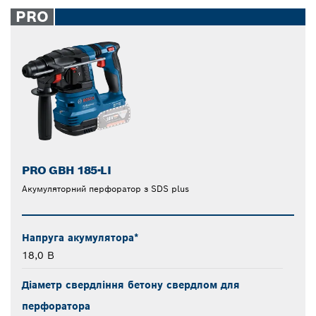
closed
PRO
PRO GBH 185-LI
Акумуляторний перфоратор з SDS plus
Напруга акумулятора*
18,0 В
Діаметр свердління бетону свердлом для
перфоратора