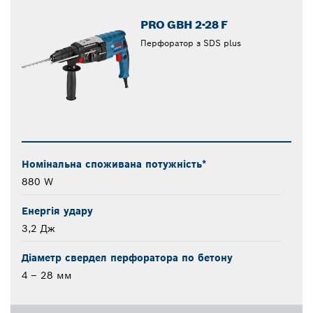
PRO GBH 2-28 F
Перфоратор з SDS plus
Номінальна споживана потужність*
880 W
Енергія удару
3,2 Дж
Діаметр свердел перфоратора по бетону
4 – 28 мм