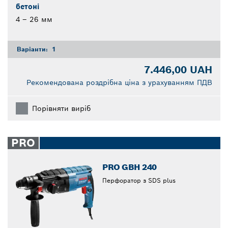
бетоні
4 – 26 мм
Варіанти:
1
7.446,00 UAH
Рекомендована роздрібна ціна з урахуванням ПДВ
Порівняти виріб
PRO
PRO GBH 240
Перфоратор з SDS plus