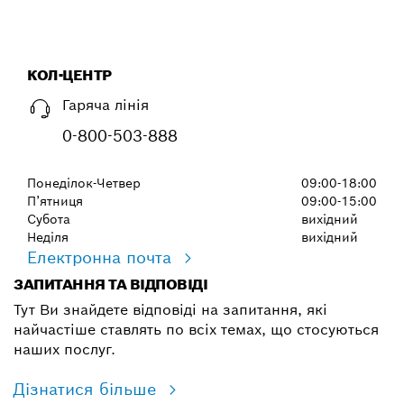
КОЛ-ЦЕНТР
Гаряча лінія
0-800-503-888
Понеділок-Четвер
09:00-18:00
П’ятниця
09:00-15:00
Субота
вихідний
Неділя
вихідний
Електронна почта
ЗАПИТАННЯ ТА ВІДПОВІДІ
Тут Ви знайдете відповіді на запитання, які
найчастіше ставлять по всіх темах, що стосуються
наших послуг.
Дізнатися більше