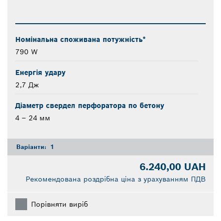
Номінальна споживана потужність*
790 W
Енергія удару
2,7 Дж
Діаметр свердел перфоратора по бетону
4 – 24 мм
Варіанти:
1
6.240,00 UAH
Рекомендована роздрібна ціна з урахуванням ПДВ
Порівняти виріб