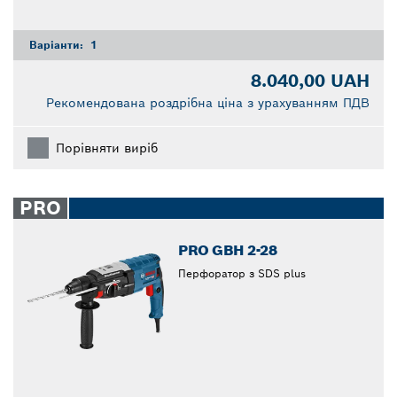
Варіанти:
1
8.040,00 UAH
Рекомендована роздрібна ціна з урахуванням ПДВ
Порівняти виріб
PRO
PRO GBH 2-28
Перфоратор з SDS plus