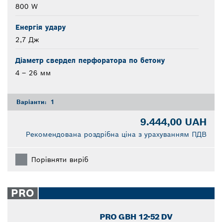
800 W
Енергія удару
2,7 Дж
Діаметр свердел перфоратора по бетону
4 – 26 мм
Варіанти:
1
9.444,00 UAH
Рекомендована роздрібна ціна з урахуванням ПДВ
Порівняти виріб
PRO
PRO GBH 12-52 DV