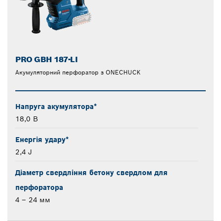
PRO GBH 187-LI
Акумуляторний перфоратор з ONECHUCK
Напруга акумулятора*
18,0 В
Енергія удару*
2,4 J
Діаметр свердління бетону свердлом для
перфоратора
4 – 24 мм