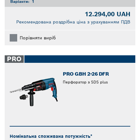
Варіанти:
1
12.294,00 UAH
Рекомендована роздрібна ціна з урахуванням ПДВ
Порівняти виріб
PRO
PRO GBH 2-26 DFR
Перфоратор з SDS plus
Номінальна споживана потужність*