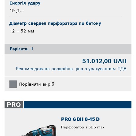
Енергія удару
19 Дж
Діаметр свердел перфоратора по бетону
12 – 52 мм
Варіанти:
1
51.012,00 UAH
Рекомендована роздрібна ціна з урахуванням ПДВ
Порівняти виріб
PRO
PRO GBH 8-45 D
Перфоратор з SDS max