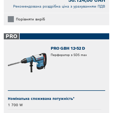
Рекомендована роздрібна ціна з урахуванням ПДВ
Порівняти виріб
PRO
PRO GBH 12-52 D
Перфоратор з SDS max
Номінальна споживана потужність*
1 700 W