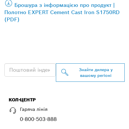
Брошура з інформацією про продукт |
Полотно EXPERT Cement Cast Iron S1750RD
(PDF)
ЗНАЙТИ НАЙБЛИЖЧОГО
ДИЛЕРА BOSCH
PROFESSIONAL
Знайти дилера у
вашому регіоні
КОЛ-ЦЕНТР
Гаряча лінія
0-800-503-888