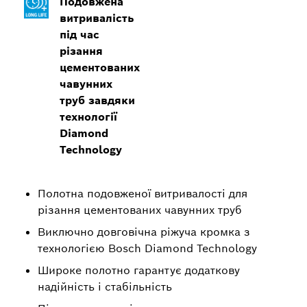
Подовжена
витривалість
під час
різання
цементованих
чавунних
труб завдяки
технології
Diamond
Technology
Полотна подовженої витривалості для
різання цементованих чавунних труб
Виключно довговічна ріжуча кромка з
технологією Bosch Diamond Technology
Широке полотно гарантує додаткову
надійність і стабільність