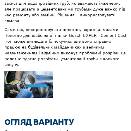
захист для водопровідних труб, як вважають інженери,
але працювати з цементованими трубами дуже важко під
час ремонту або заміни. Рішення – використовувати
алмази.
Саме так, використовувати полотно, вкрите алмазами.
Полотно для шабельної пилки Bosch EXPERT Cement Cast
Iron може виглядати блискучим, але воно справно
працює на будівельних майданчиках з великим
навантаженням і відмінно виконує проблемні розрізи: це
полотно здатне розрізати цементовані труби з ковкого
чавуну.
ОГЛЯД ВАРІАНТУ