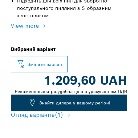
Підходить для всіх пил для зворотно-
поступального пиляння з S-образним
хвостовиком
View more
Вибраний варіант
Змінити варіант
1.209,60 UAH
Рекомендована роздрібна ціна з урахуванням ПДВ
Знайти дилера у вашому регіоні
Огляд варіантів
(1)