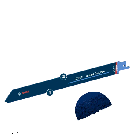
ПОЛОТНА ПОДОВЖЕНОЇ
ВИТРИВАЛОСТІ ДЛЯ
РІЗАННЯ
ЦЕМЕНТОВАНИХ
ЧАВУННИХ ТРУБ
1