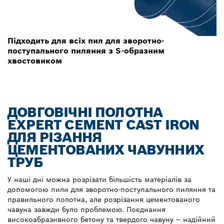
Підходить для всіх пил для зворотно-
поступального пиляння з S-образним
хвостовиком
ДОВГОВІЧНІ ПОЛОТНА
EXPERT CEMENT CAST IRON
ДЛЯ РІЗАННЯ
ЦЕМЕНТОВАНИХ ЧАВУННИХ
ТРУБ
У наші дні можна розрізати більшість матеріалів за
допомогою пили для зворотно-поступального пиляння та
правильного полотна, але розрізання цементованого
чавуна завжди було проблемою. Поєднання
високоабразивного бетону та твердого чавуну – надійний