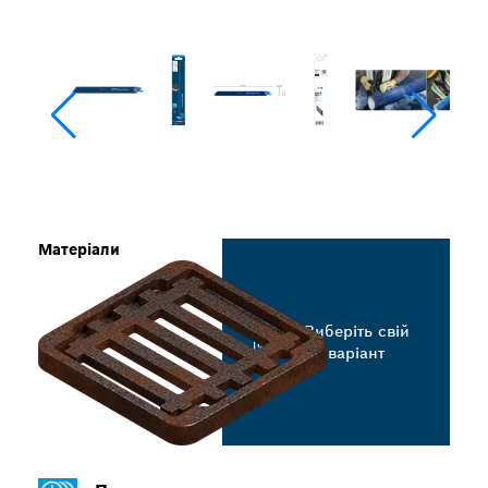
Матеріали
Виберіть свій
варіант