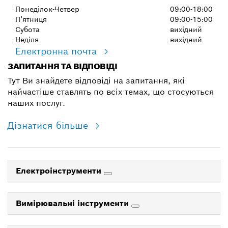
Понеділок-Четвер
09:00-18:00
П’ятниця
09:00-15:00
Субота
вихідний
Неділя
вихідний
Електронна почта
ЗАПИТАННЯ ТА ВІДПОВІДІ
Тут Ви знайдете відповіді на запитання, які
найчастіше ставлять по всіх темах, що стосуються
наших послуг.
Дізнатися більше
Електроінструменти
Вимірювальні інструменти