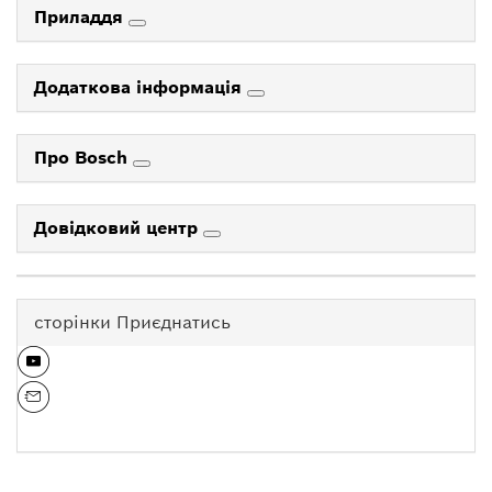
Приладдя
Додаткова інформація
Про Bosch
Довідковий центр
сторінки Приєднатись