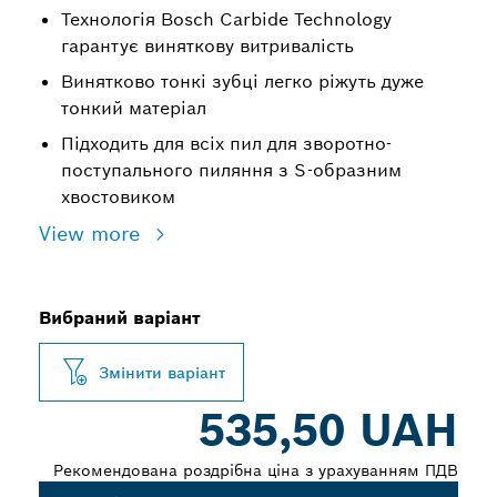
Технологія Bosch Carbide Technology
гарантує виняткову витривалість
Винятково тонкі зубці легко ріжуть дуже
тонкий матеріал
Підходить для всіх пил для зворотно-
поступального пиляння з S-образним
хвостовиком
View more
Вибраний варіант
Змінити варіант
535,50 UAH
Рекомендована роздрібна ціна з урахуванням ПДВ