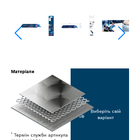
Матеріали
Виберіть свій
варіант
*
Термін служби артикула