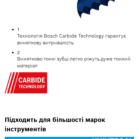
1
Технологія Bosch Carbide Technology гарантує
виняткову витривалість
2
Винятково тонкі зубці легко ріжуть дуже тонкий
матеріал
Підходить для більшості марок
інструментів