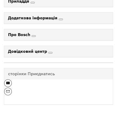
Приладдя
Додаткова інформація
Про Bosch
Довідковий центр
сторінки Приєднатись