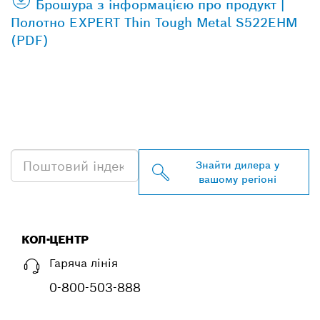
Брошура з інформацією про продукт |
Полотно EXPERT Thin Tough Metal S522EHM
(PDF)
ЗНАЙТИ НАЙБЛИЖЧОГО
ДИЛЕРА BOSCH
PROFESSIONAL
Знайти дилера у
вашому регіоні
КОЛ-ЦЕНТР
Гаряча лінія
0-800-503-888