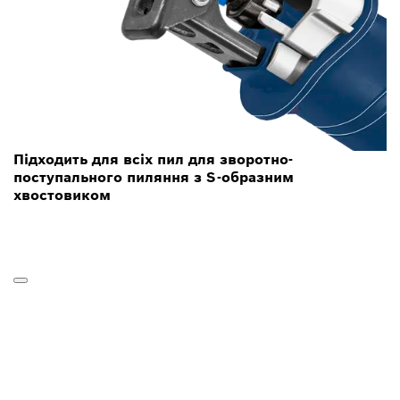
Підходить для всіх пил для зворотно-
поступального пиляння з S-образним
хвостовиком