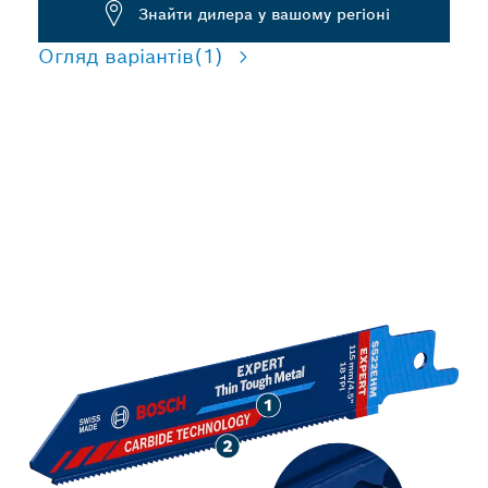
Знайти дилера у вашому регіоні
Огляд варіантів
(1)
ПОЛОТНА ПОДОВЖЕНОЇ
ВИТРИВАЛОСТІ ДЛЯ
РІЗАННЯ ТОНКОГО
ТВЕРДОГО МЕТАЛУ