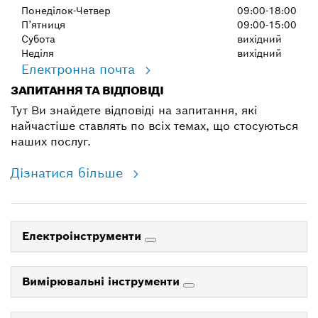
Понеділок-Четвер
09:00-18:00
П’ятниця
09:00-15:00
Субота
вихідний
Неділя
вихідний
Електронна почта
ЗАПИТАННЯ ТА ВІДПОВІДІ
Тут Ви знайдете відповіді на запитання, які
найчастіше ставлять по всіх темах, що стосуються
наших послуг.
Дізнатися більше
Електроінструменти
Вимірювальні інструменти