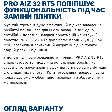
PRO AIZ 32 RT5 ПОЛІПШУЄ
ФУНКЦІОНАЛЬНІСТЬ ПІД ЧАС
ЗАМІНИ ПЛИТКИ
Мультиінструмент дуже ефективний під час видалення
розбитої плитки, але для цього завдання все одно
потрібні 2 полотна. Завдяки продуманій конструкції
полотно PRO AIZ 32 RT5 допомагає проникнути у шви
між невеликими плитками й акуратно відшліфувати
старий розчин під ними.
У полотні для занурювального пиляння PRO AIZ 32 RT5
використовується подвійна конструкція Bosch, яка
забезпечує максимальну ефективність і об’єднує функції
2 стандартних полотен. Крім того, міцна твердосплавна
крихта дає змогу ефективно працювати з абразивними
матеріалами.
ОГЛЯД ВАРІАНТУ