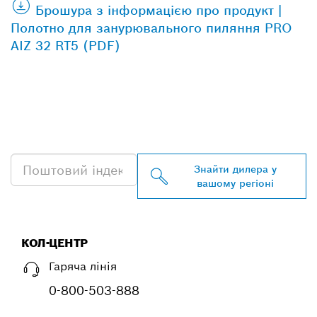
Брошура з інформацією про продукт |
Полотно для занурювального пиляння PRO
AIZ 32 RT5 (PDF)
ЗНАЙТИ НАЙБЛИЖЧОГО
ДИЛЕРА BOSCH
PROFESSIONAL
Знайти дилера у
вашому регіоні
КОЛ-ЦЕНТР
Гаряча лінія
0-800-503-888