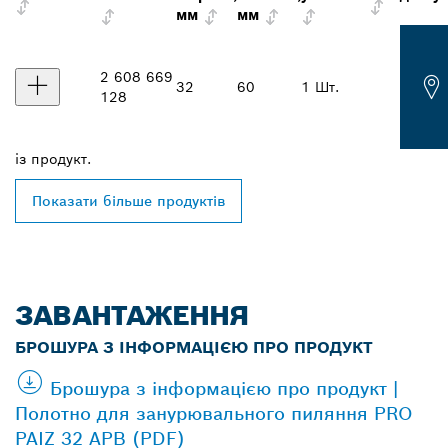
мм
мм
2 608 669
32
60
1 Шт.
128
із
продукт.
Показати більше продуктів
ЗАВАНТАЖЕННЯ
БРОШУРА З ІНФОРМАЦІЄЮ ПРО ПРОДУКТ
Брошура з інформацією про продукт |
Полотно для занурювального пиляння PRO
PAIZ 32 APB (PDF)