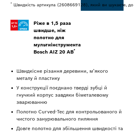
*
Швидкість артикула (2608669128), який ви шукаєте, до 
Ріже в 1,5 раза
швидше, ніж
полотно для
мультиінструмента
*
Bosch AIZ 20 AB
Швидкісне різання деревини, м’якого
металу й пластику
У конструкції поєднано тверді зубці й
гнучкий корпус завдяки біметалевому
зварюванню
Полотно Curved-Tec для контрольованого й
чистого занурювального пиляння
Довге полотно для збільшення швидкості та