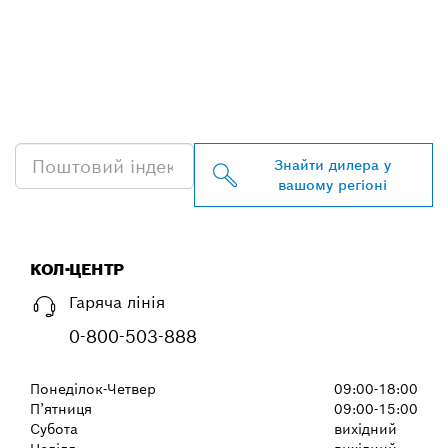
ЗНАЙТИ НАЙБЛИЖЧОГО
ДИЛЕРА BOSCH
PROFESSIONAL
Знайти дилера у
вашому регіоні
КОЛ-ЦЕНТР
Гаряча лінія
0-800-503-888
Понеділок-Четвер
09:00-18:00
П’ятниця
09:00-15:00
Субота
вихідний