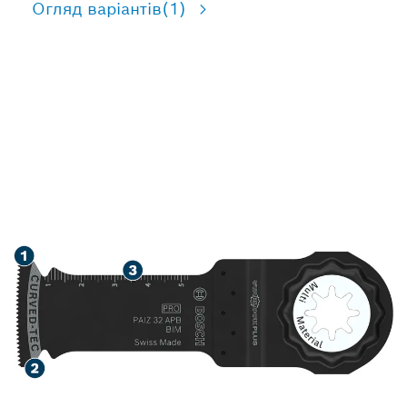
Огляд варіантів
(1)
ШВИДКІСНЕ РІЗАННЯ
ДЕРЕВИНИ, М’ЯКОГО
МЕТАЛУ Й ПЛАСТИКУ