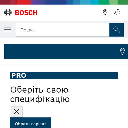
ОБРАНИЙ ВАРІАНТ
Полотно для мультиінструмента PRO PAIZ
Пошук
2 608 669 128
...
Полотно занурювальної пилки PRO PAIZ 32 APB
PRO
Оберіть свою
специфікацію
Обрати варіант