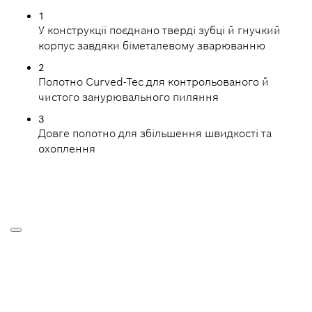
1
У конструкції поєднано тверді зубці й гнучкий
корпус завдяки біметалевому зварюванню
2
Полотно Curved-Tec для контрольованого й
чистого занурювального пиляння
3
Довге полотно для збільшення швидкості та
охоплення