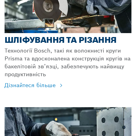
ШЛІФУВАННЯ ТА РІЗАННЯ
Технології Bosch, такі як волокнисті круги
Prisma та вдосконалена конструкція кругів на
бакелітовій зв’язці, забезпечують найвищу
продуктивність
Дізнайтеся більше