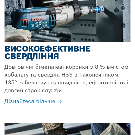
ВИСОКОЕФЕКТИВНЕ
СВЕРДЛІННЯ
Довговічні біметалеві коронки з 8 % вмістом
кобальту та свердла HSS з наконечником
135° забезпечують швидкість, ефективність і
довгий строк служби.
Дізнайтеся більше