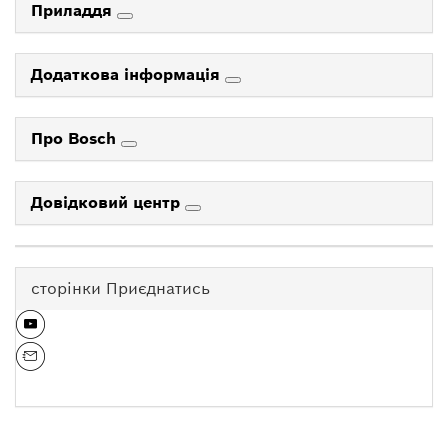
Приладдя
Додаткова інформація
Про Bosch
Довідковий центр
сторінки Приєднатись