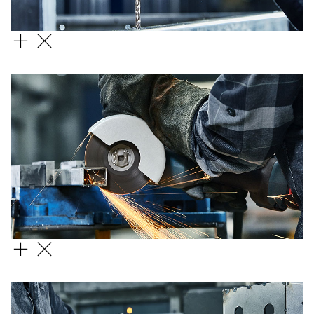
Свердло HSS-G
Відрізний круг Standard for Inox X-LOCK