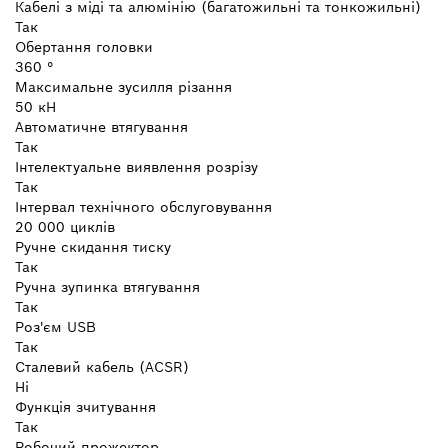
Кабелі з міді та алюмінію (багатожильні та тонкожильні)
Так
Обертання головки
360 °
Максимальне зусилля різання
50 кН
Автоматичне втягування
Так
Інтелектуальне виявлення розрізу
Так
Інтервал технічного обслуговування
20 000 циклів
Ручне скидання тиску
Так
Ручна зупинка втягування
Так
Роз'єм USB
Так
Сталевий кабель (ACSR)
Ні
Функція зчитування
Так
Робочий прожектор