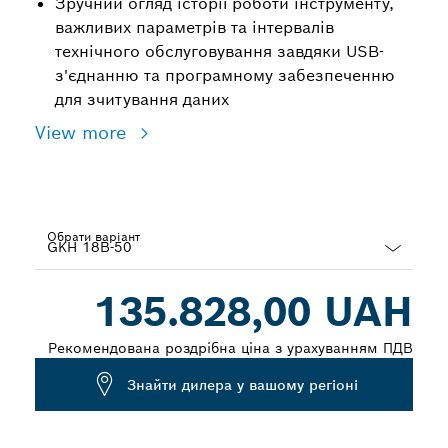
Зручний огляд історії роботи інструменту,
важливих параметрів та інтервалів
технічного обслуговування завдяки USB-
з'єднанню та програмному забезпеченню
для зчитування даних
View more
Обрати варіант
Dropdown
135.828,00 UAH
closed
Рекомендована роздрібна ціна з урахуванням ПДВ
Знайти дилера у вашому регіоні