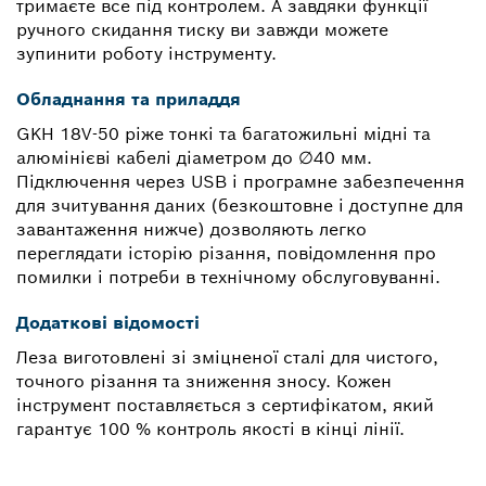
тримаєте все під контролем. А завдяки функції
ручного скидання тиску ви завжди можете
зупинити роботу інструменту.
Обладнання та приладдя
GKH 18V-50 ріже тонкі та багатожильні мідні та
алюмінієві кабелі діаметром до ∅40 мм.
Підключення через USB і програмне забезпечення
для зчитування даних (безкоштовне і доступне для
завантаження нижче) дозволяють легко
переглядати історію різання, повідомлення про
помилки і потреби в технічному обслуговуванні.
Додаткові відомості
Леза виготовлені зі зміцненої сталі для чистого,
точного різання та зниження зносу. Кожен
інструмент поставляється з сертифікатом, який
гарантує 100 % контроль якості в кінці лінії.