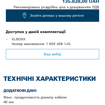
135.828,00 UAH
Рекомендована роздрібна ціна з урахуванням ПДВ
Знайти дилера у вашому регіоні
Доступно у даній комплектації
XL-BOXX
Номер замовлення: 1 605 438 1JG
Ваш вибір
ТЕХНІЧНІ ХАРАКТЕРИСТИКИ
ДОДАТКОВІ ДАНІ
Макс. продуктивність діаметр кабелю
40 мм