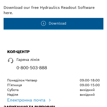
Download our free Hydraulics Readout Software
here.
Download
КОЛ-ЦЕНТР
Гаряча лінія
0-800-503-888
Понеділок-Четвер
09:00-18:00
П’ятниця
09:00-15:00
Субота
вихідний
Неділя
вихідний
Електронна почта