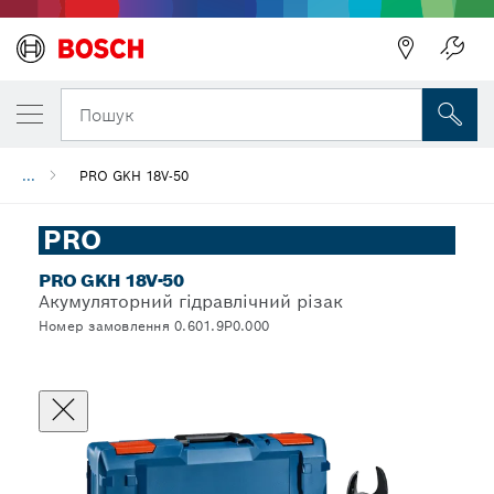
Пошук
...
PRO GKH 18V-50
PRO
PRO GKH 18V-50
Акумуляторний гідравлічний різак
Номер замовлення 0.601.9P0.000