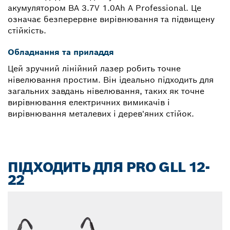
акумулятором BA 3.7V 1.0Ah A Professional. Це
означає безперервне вирівнювання та підвищену
стійкість.
Обладнання та приладдя
Цей зручний лінійний лазер робить точне
нівелювання простим. Він ідеально підходить для
загальних завдань нівелювання, таких як точне
вирівнювання електричних вимикачів і
вирівнювання металевих і дерев'яних стійок.
ПІДХОДИТЬ ДЛЯ PRO GLL 12-
22