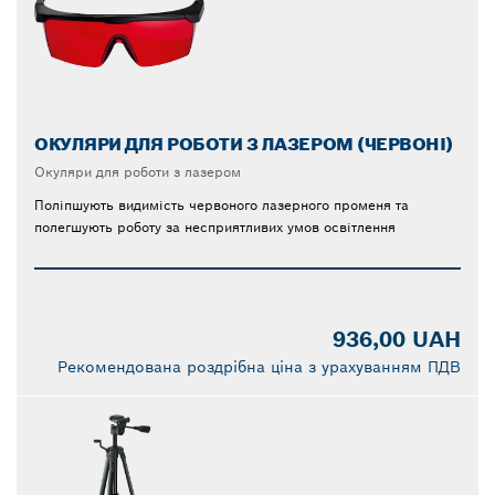
ОКУЛЯРИ ДЛЯ РОБОТИ З ЛАЗЕРОМ (ЧЕРВОНІ)
Окуляри для роботи з лазером
Поліпшують видимість червоного лазерного променя та
полегшують роботу за несприятливих умов освітлення
936,00 UAH
Рекомендована роздрібна ціна з урахуванням ПДВ