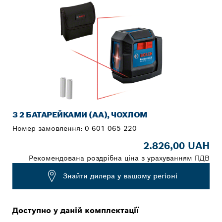
З 2 БАТАРЕЙКАМИ (AA), ЧОХЛОМ
Номер замовлення:
0 601 065 220
2.826,00 UAH
Рекомендована роздрібна ціна з урахуванням ПДВ
Знайти дилера у вашому регіоні
Доступно у даній комплектації