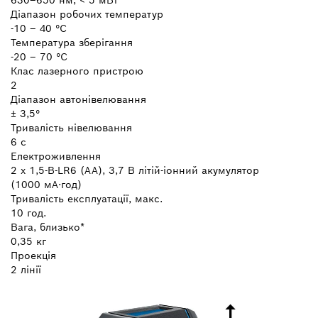
Діапазон робочих температур
-10 – 40 °C
Температура зберігання
-20 – 70 °C
Клас лазерного пристрою
2
Діапазон автонівелювання
± 3,5°
Тривалість нівелювання
6 с
Електроживлення
2 x 1,5-В-LR6 (AA), 3,7 В літій-іонний акумулятор
(1000 мА·год)
Тривалість експлуатації, макс.
10 год.
Вага, близько*
0,35 кг
Проекція
2 лінії