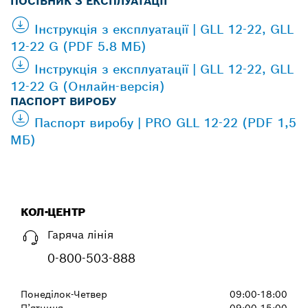
ПОСІБНИК З ЕКСПЛУАТАЦІЇ
Інструкція з експлуатації | GLL 12-22, GLL
12-22 G (PDF 5.8 МБ)
Інструкція з експлуатації | GLL 12-22, GLL
12-22 G (Онлайн-версія)
ПАСПОРТ ВИРОБУ
Паспорт виробу | PRO GLL 12-22 (PDF 1,5
МБ)
КОЛ-ЦЕНТР
Гаряча лінія
0-800-503-888
Понеділок-Четвер
09:00-18:00
П’ятниця
09:00-15:00