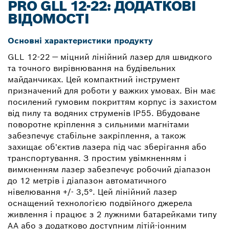
PRO GLL 12-22: ДОДАТКОВІ
ВІДОМОСТІ
Основні характеристики продукту
GLL 12-22 — міцний лінійний лазер для швидкого
та точного вирівнювання на будівельних
майданчиках. Цей компактний інструмент
призначений для роботи у важких умовах. Він має
посилений гумовим покриттям корпус із захистом
від пилу та водяних струменів IP55. Вбудоване
поворотне кріплення з сильними магнітами
забезпечує стабільне закріплення, а також
захищає об'єктив лазера під час зберігання або
транспортування. З простим увімкненням і
вимкненням лазер забезпечує робочий діапазон
до 12 метрів і діапазон автоматичного
нівелювання +/- 3,5°. Цей лінійний лазер
оснащений технологією подвійного джерела
живлення і працює з 2 лужними батарейками типу
AA або з додатково доступним літій-іонним