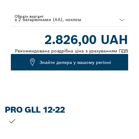
Обрати варіант
Dropdown
2.826,00 UAH
closed
Рекомендована роздрібна ціна з урахуванням ПДВ
Знайти дилера у вашому регіоні
PRO GLL 12-22
ВАШ ВИБІР