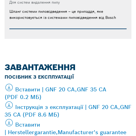
Для систем видалення пилу
Шланг системи пиловідведення – це приладдя, яке
використовується із системами пиловідведення від Bosch
ЗАВАНТАЖЕННЯ
ПОСІБНИК З ЕКСПЛУАТАЦІЇ
Вставити | GNF 20 CA,GNF 35 CA
(PDF 0.2 МБ)
Інструкція з експлуатації | GNF 20 CA,GNF
35 CA (PDF 8.6 МБ)
Вставити
| Herstellergarantie,Manufacturer's guarantee