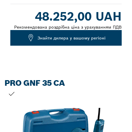
Dropdown
48.252,00 UAH
closed
Рекомендована роздрібна ціна з урахуванням ПДВ
Знайти дилера у вашому регіоні
PRO GNF 35 CA
ВАШ ВИБІР