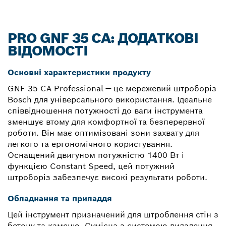
PRO GNF 35 CA: ДОДАТКОВІ
ВІДОМОСТІ
Основні характеристики продукту
GNF 35 CA Professional — це мережевий штроборіз
Bosch для універсального використання. Ідеальне
співвідношення потужності до ваги інструмента
зменшує втому для комфортної та безперервної
роботи. Він має оптимізовані зони захвату для
легкого та ергономічного користування.
Оснащений двигуном потужністю 1400 Вт і
функцією Constant Speed, цей потужний
штроборіз забезпечує високі результати роботи.
Обладнання та приладдя
Цей інструмент призначений для штроблення стін з
бетону та каменю. Сумісна з системою видалення