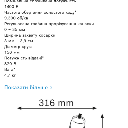
Номінальна споживана потужність
1400 В
Частота обертання холостого ходу*
9.300 об/хв
Регульована глибина прорізування канавки
0 – 35 мм
Ширина захвату косарки
3 мм – 3,9 см
Діаметр круга
150 мм
Потужність віддачі*
820 В
Вага*
4,7 кг
Показати більше