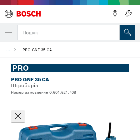
Пошук
...
PRO GNF 35 CA
PRO
PRO GNF 35 CA
Штроборіз
Номер замовлення 0.601.621.708