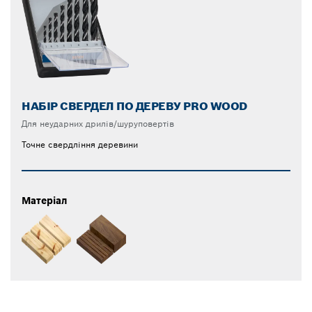
НАБІР СВЕРДЕЛ ПО ДЕРЕВУ PRO WOOD
Для неударних дрилів/шуруповертів
Точне свердління деревини
Матеріал