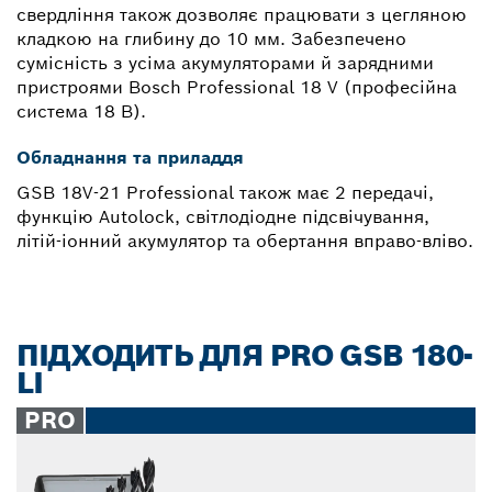
свердління також дозволяє працювати з цегляною
кладкою на глибину до 10 мм. Забезпечено
сумісність з усіма акумуляторами й зарядними
пристроями Bosch Professional 18 V (професійна
система 18 В).
Обладнання та приладдя
GSB 18V-21 Professional також має 2 передачі,
функцію Autolock, світлодіодне підсвічування,
літій-іонний акумулятор та обертання вправо-вліво.
ПІДХОДИТЬ ДЛЯ PRO GSB 180-
LI
PRO