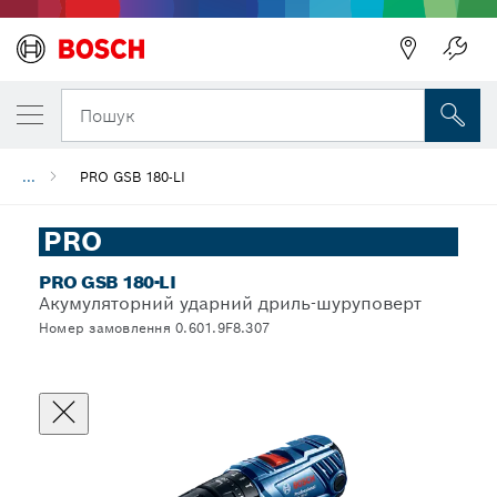
Пошук
...
PRO GSB 180-LI
PRO
PRO GSB 180-LI
Акумуляторний ударний дриль-шуруповерт
Номер замовлення 0.601.9F8.307