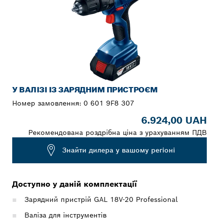
У ВАЛІЗІ ІЗ ЗАРЯДНИМ ПРИСТРОЄМ
Номер замовлення:
0 601 9F8 307
6.924,00 UAH
Рекомендована роздрібна ціна з урахуванням ПДВ
Знайти дилера у вашому регіоні
Доступно у даній комплектації
Зарядний пристрій GAL 18V-20 Professional
Валіза для інструментів