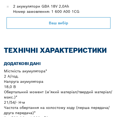
2 акумулятори GBA 18V 2,0Ah
Номер замовлення: 1 600 A00 1CG
Ваш вибір
ТЕХНІЧНІ ХАРАКТЕРИСТИКИ
ДОДАТКОВІ ДАНІ
Місткість акумулятора*
2 A/год.
Напруга акумулятора
18,0 В
Обертальний момент (м’який матеріал/твердий матеріал/
макс.)*
21/54/- Н·м
Частота обертання на холостому ходу (перша передача/
друга передача)*