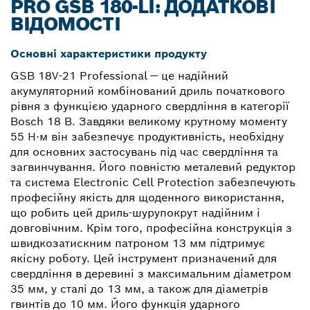
PRO GSB 180-LI: ДОДАТКОВІ
ВІДОМОСТІ
Основні характеристики продукту
GSB 18V-21 Professional — це надійний
акумуляторний комбінований дриль початкового
рівня з функцією ударного свердління в категорії
Bosch 18 В. Завдяки великому крутному моменту
55 Н·м він забезпечує продуктивність, необхідну
для основних застосувань під час свердління та
загвинчування. Його повністю металевий редуктор
та система Electronic Cell Protection забезпечують
професійну якість для щоденного використання,
що робить цей дриль-шурупокрут надійним і
довговічним. Крім того, професійна конструкція з
швидкозатискним патроном 13 мм підтримує
якісну роботу. Цей інструмент призначений для
свердління в деревині з максимальним діаметром
35 мм, у сталі до 13 мм, а також для діаметрів
гвинтів до 10 мм. Його функція ударного