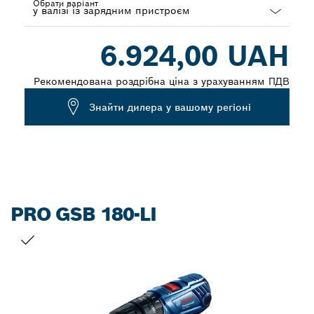
Обрати варіант
Dropdown
6.924,00 UAH
closed
Рекомендована роздрібна ціна з урахуванням ПДВ
Знайти дилера у вашому регіоні
PRO GSB 180-LI
ВАШ ВИБІР