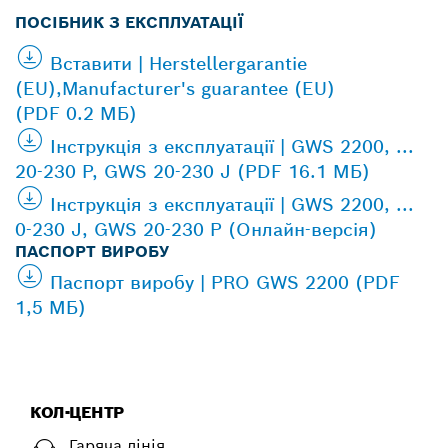
ПОСІБНИК З ЕКСПЛУАТАЦІЇ
Вставити | Herstellergarantie
(EU),Manufacturer's guarantee (EU)
(PDF 0.2 МБ)
Інструкція з експлуатації | GWS 2200, ...
20-230 P, GWS 20-230 J (PDF 16.1 МБ)
Інструкція з експлуатації | GWS 2200, ...
0-230 J, GWS 20-230 P (Онлайн-версія)
ПАСПОРТ ВИРОБУ
Паспорт виробу | PRO GWS 2200 (PDF
1,5 МБ)
КОЛ-ЦЕНТР
Гаряча лінія