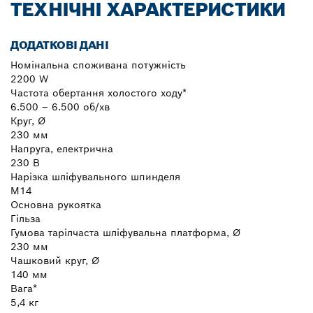
ТЕХНІЧНІ ХАРАКТЕРИСТИКИ
ДОДАТКОВІ ДАНІ
Номінальна споживана потужність
2200 W
Частота обертання холостого ходу*
6.500 – 6.500 об/хв
Круг, Ø
230 мм
Напруга, електрична
230 В
Нарізка шліфувального шпинделя
M14
Основна рукоятка
Гільза
Гумова тарілчаста шліфувальна платформа, Ø
230 мм
Чашковий круг, Ø
140 мм
Вага*
5,4 кг