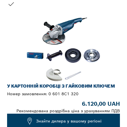
ВАШ ВИБІР
У КАРТОННІЙ КОРОБЦІ З ГАЙКОВИМ КЛЮЧЕМ
Номер замовлення:
0 601 8C1 320
6.120,00 UAH
Рекомендована роздрібна ціна з урахуванням ПДВ
Знайти дилера у вашому регіоні