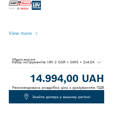
View more
Обрати варіант
Dropdown
14.994,00 UAH
closed
Рекомендована роздрібна ціна з урахуванням ПДВ
Знайти дилера у вашому регіоні