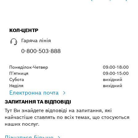
КОЛ-ЦЕНТР
Гаряча лінія
0-800-503-888
Понеділок-Четвер
09:00-18:00
П’ятниця
09:00-15:00
Субота
вихідний
Неділя
вихідний
Електронна почта
ЗАПИТАННЯ ТА ВІДПОВІДІ
Тут Ви знайдете відповіді на запитання, які
найчастіше ставлять по всіх темах, що стосуються
наших послуг.
Дізнатися більше