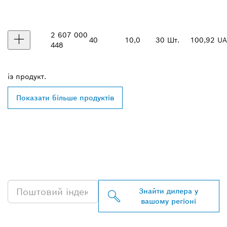
2 607 000
40
10,0
30 Шт.
100,92 U
448
із
продукт.
Показати більше продуктів
ЗНАЙТИ НАЙБЛИЖЧОГО
ДИЛЕРА BOSCH
PROFESSIONAL
Знайти дилера у
вашому регіоні