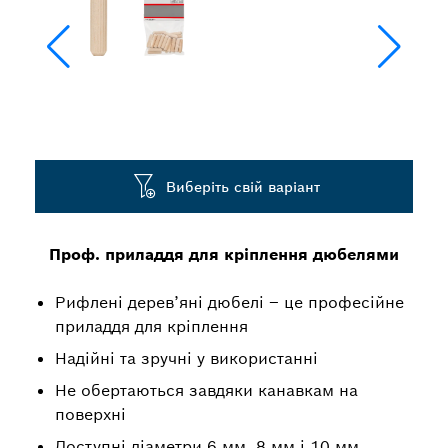
Виберіть свій варіант
Проф. приладдя для кріплення дюбелями
Рифлені дерев’яні дюбелі – це професійне
приладдя для кріплення
Надійні та зручні у використанні
Не обертаються завдяки канавкам на
поверхні
Доступні діаметри 6 мм, 8 мм і 10 мм