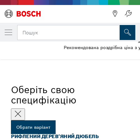
ОБРАНИЙ ВАРІАНТ
Рифлений дерев’яний дюбель
Пошук
Рекомендована роздрібна ціна з
...
Рифлені дерев’яні дюбелі
Оберіть свою
специфікацію
Обрати варіант
РИФЛЕНИЙ ДЕРЕВ’ЯНИЙ ДЮБЕЛЬ