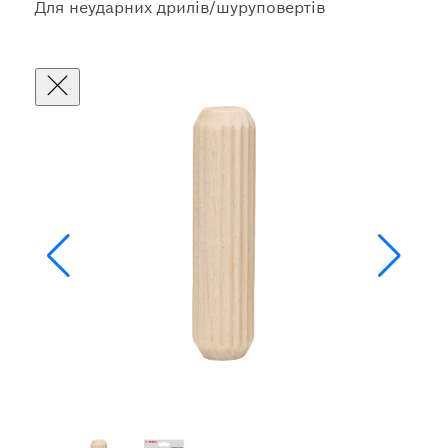
Для неударних дрилів/шуруповертів