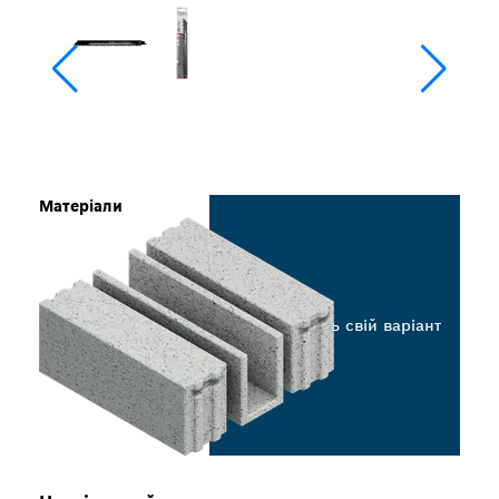
Матеріали
Виберіть свій варіант