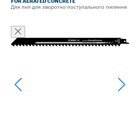
FOR AERATED CONCRETE
Для пил для зворотно-поступального пиляння