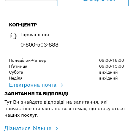
КОЛ-ЦЕНТР
Гаряча лінія
0-800-503-888
Понеділок-Четвер
09:00-18:00
П’ятниця
09:00-15:00
Субота
вихідний
Неділя
вихідний
Електронна почта
ЗАПИТАННЯ ТА ВІДПОВІДІ
Тут Ви знайдете відповіді на запитання, які
найчастіше ставлять по всіх темах, що стосуються
наших послуг.
Дізнатися більше