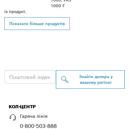
1000, PAS
1000 F
із
продукт.
Показати більше продуктів
ЗНАЙТИ НАЙБЛИЖЧОГО
ДИЛЕРА BOSCH
PROFESSIONAL
Знайти дилера у
вашому регіоні
КОЛ-ЦЕНТР
Гаряча лінія
0-800-503-888