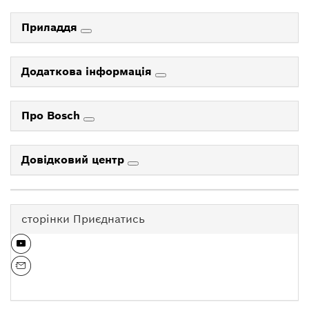
Приладдя
Додаткова інформація
Про Bosch
Довідковий центр
сторінки Приєднатись