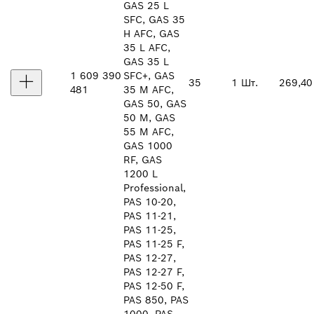
GAS 25 L
SFC, GAS 35
H AFC, GAS
35 L AFC,
GAS 35 L
1 609 390
SFC+, GAS
35
1 Шт.
269,40
481
35 M AFC,
GAS 50, GAS
50 M, GAS
55 M AFC,
GAS 1000
RF, GAS
1200 L
Professional,
PAS 10-20,
PAS 11-21,
PAS 11-25,
PAS 11-25 F,
PAS 12-27,
PAS 12-27 F,
PAS 12-50 F,
PAS 850, PAS