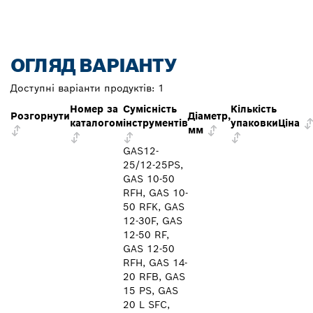
ОГЛЯД ВАРІАНТУ
Доступні варіанти продуктів:
1
Номер за
Сумісність
Кількість
Розгорнути
Діаметр,
каталогом
інструментів
упаковки
Ціна
мм
GAS12-
25/12-25PS,
GAS 10-50
RFH, GAS 10-
50 RFK, GAS
12-30F, GAS
12-50 RF,
GAS 12-50
RFH, GAS 14-
20 RFB, GAS
15 PS, GAS
20 L SFC,