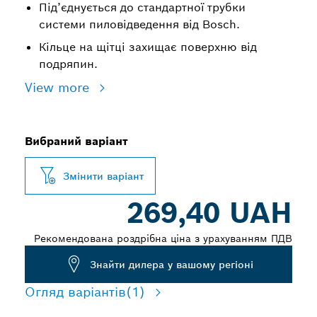
Під’єднується до стандартної трубки
системи пиловідведення від Bosch.
Кільце на щітці захищає поверхню від
подряпин.
View more
Вибраний варіант
Змінити варіант
269,40 UAH
Рекомендована роздрібна ціна з урахуванням ПДВ
Знайти дилера у вашому регіоні
Огляд варіантів
(1)