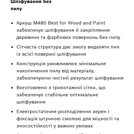
Шліфування без
пилу
Аркуш M480 Best for Wood and Paint
забезпечує шліфування й закріплення
деревини та фарбових поверхонь без пилу
Сітчаста структура дає змогу видаляти пил
із всієї поверхні шліфування
Конструкція уможливлює мінімальне
накопичення пилу від матеріалу,
забезпечуючи чистий результат шліфування
Виготовлено з трикотажної сітки, що
забезпечує стабільне оптимальне
шліфування
Електростатичне розподілення зерен і
фіксація штучною смолою для міцності та
зносостійкості у важких умовах