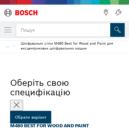
ОБРАНИЙ ВАРІАНТ
M480 Best for Wood and Paint
Пошук
Шліфувальні сітки M480 Best for Wood and Paint для
...
ексцентрикових шліфувальних машин
Оберіть свою
специфікацію
Обрати варіант
M480 BEST FOR WOOD AND PAINT