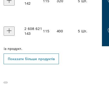
115
320
5 Шт.
142
2 608 621
115
400
5 Шт.
143
із
продукт.
Показати більше продуктів