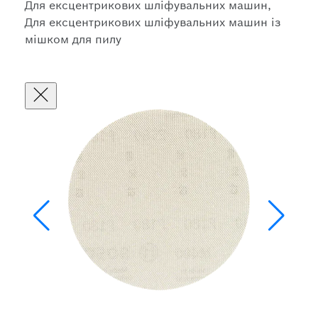
Для ексцентрикових шліфувальних машин,
Для ексцентрикових шліфувальних машин із
мішком для пилу