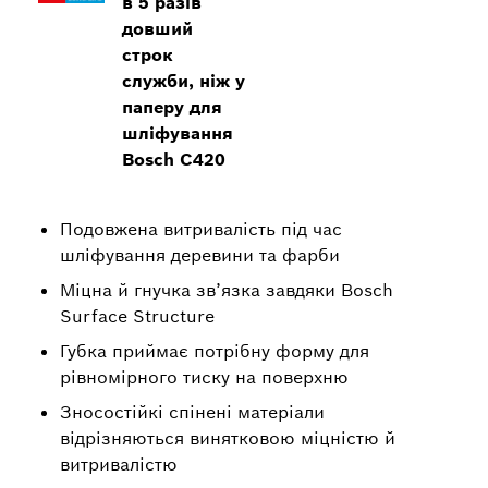
в 5 разів
довший
строк
служби, ніж у
паперу для
шліфування
Bosch C420
Подовжена витривалість під час
шліфування деревини та фарби
Міцна й гнучка зв’язка завдяки Bosch
Surface Structure
Губка приймає потрібну форму для
рівномірного тиску на поверхню
Зносостійкі спінені матеріали
відрізняються винятковою міцністю й
витривалістю