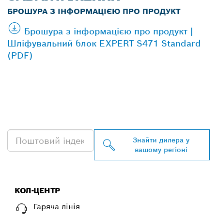
БРОШУРА З ІНФОРМАЦІЄЮ ПРО ПРОДУКТ
Брошура з інформацією про продукт |
Шліфувальний блок EXPERT S471 Standard
(PDF)
ЗНАЙТИ НАЙБЛИЖЧОГО
ДИЛЕРА BOSCH
PROFESSIONAL
Знайти дилера у
вашому регіоні
КОЛ-ЦЕНТР
Гаряча лінія