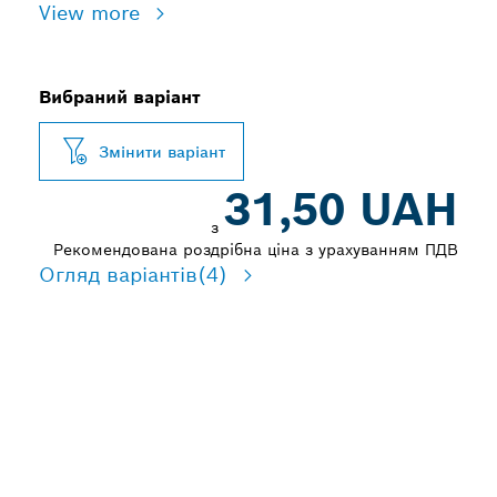
View more
Вибраний варіант
Змінити варіант
31,50 UAH
з
Рекомендована роздрібна ціна з урахуванням ПДВ
Огляд варіантів
(4)
ПОДОВЖЕНА
ВИТРИВАЛІСТЬ ПІД ЧАС
ШЛІФУВАННЯ ДЕРЕВИНИ