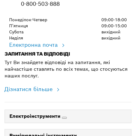
0-800-503-888
Понеділок-Четвер
09:00-18:00
П’ятниця
09:00-15:00
Субота
вихідний
Неділя
вихідний
Електронна почта
ЗАПИТАННЯ ТА ВІДПОВІДІ
Тут Ви знайдете відповіді на запитання, які
найчастіше ставлять по всіх темах, що стосуються
наших послуг.
Дізнатися більше
Електроінструменти
Вимірювальні інструменти