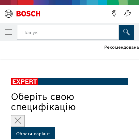
ОБРАНИЙ ВАРІАНТ
Шліфувальний блок EXPERT S471 Standa
Пошук
Рекомендована 
...
Шліфувальний блок EXPERT S471 Standard
EXPERT
Оберіть свою
специфікацію
Обрати варіант