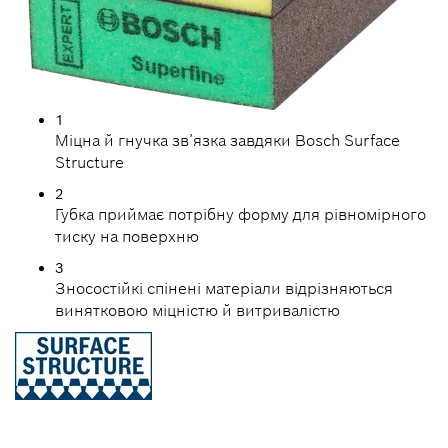
1
Міцна й гнучка зв’язка завдяки Bosch Surface
Structure
2
Губка приймає потрібну форму для рівномірного
тиску на поверхню
3
Зносостійкі спінені матеріали відрізняються
винятковою міцністю й витривалістю