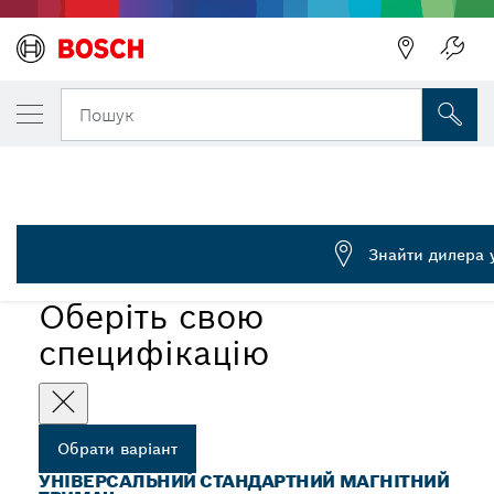
ОБРАНИЙ ВАРІАНТ
Універсальні тримачі
Пошук
2 607 000 206
...
Універсальні стандартні магнітні тримачі
Знайти дилера 
Оберіть свою
специфікацію
Обрати варіант
УНІВЕРСАЛЬНИЙ СТАНДАРТНИЙ МАГНІТНИЙ