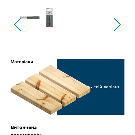
Матеріали
Виберіть свій варіант
Витончена
конструкція