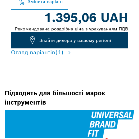
Змінити варіант
1.395,06 UAH
Рекомендована роздрібна ціна з урахуванням ПДВ
Знайти дилера у вашому регіоні
Огляд варіантів
(1)
Підходить для більшості марок
інструментів