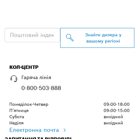
ЗНАЙТИ НАЙБЛИЖЧОГО
ДИЛЕРА BOSCH
PROFESSIONAL
Знайти дилера у
вашому регіоні
КОЛ-ЦЕНТР
Гаряча лінія
0-800-503-888
Понеділок-Четвер
09:00-18:00
П’ятниця
09:00-15:00
Субота
вихідний
Неділя
вихідний
Електронна почта