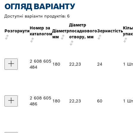
ОГЛЯД ВАРІАНТУ
Доступні варіанти продуктів:
6
Діаметр
Номер за
Кіль
Розгорнути
Діаметр
посадкового
Зернистість
каталогом
упак
мм
отвору, мм
2 608 605
180
22,23
24
1 Шт
484
2 608 605
180
22,23
60
1 Шт
486