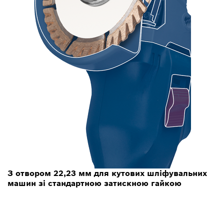
З отвором 22,23 мм для кутових шліфувальних
машин зі стандартною затискною гайкою