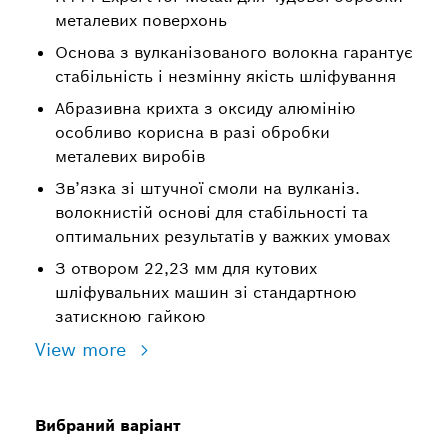
металевих поверхонь
Основа з вулканізованого волокна гарантує
стабільність і незмінну якість шліфування
Абразивна крихта з оксиду алюмінію
особливо корисна в разі обробки
металевих виробів
Зв’язка зі штучної смоли на вулканіз.
волокнистій основі для стабільності та
оптимальних результатів у важких умовах
З отвором 22,23 мм для кутових
шліфувальних машин зі стандартною
затискною гайкою
View more
Вибраний варіант