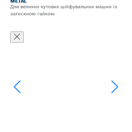
METAL
Для великих кутових шліфувальних машин із
затискною гайкою