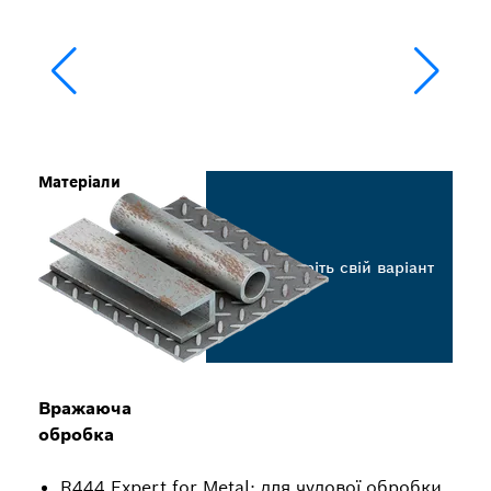
Матеріали
Виберіть свій варіант
Вражаюча
обробка
R444 Expert for Metal: для чудової обробки