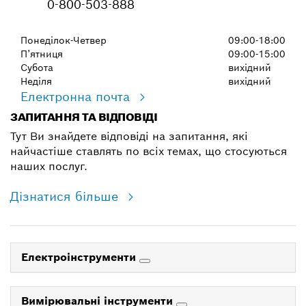
0-800-503-888
Понеділок-Четвер
09:00-18:00
П’ятниця
09:00-15:00
Субота
вихідний
Неділя
вихідний
Електронна почта
ЗАПИТАННЯ ТА ВІДПОВІДІ
Тут Ви знайдете відповіді на запитання, які
найчастіше ставлять по всіх темах, що стосуються
наших послуг.
Дізнатися більше
Електроінструменти
Вимірювальні інструменти