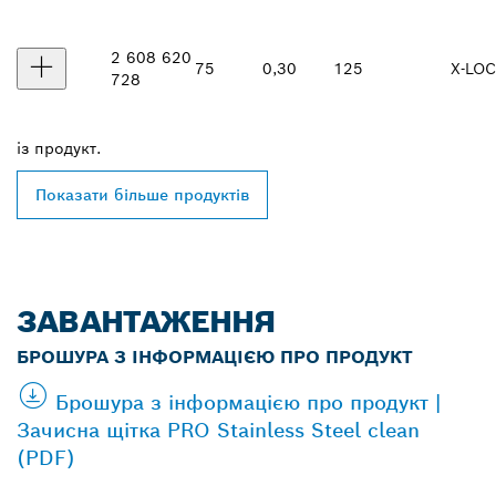
2 608 620
75
0,30
125
X-LO
728
із
продукт.
Показати більше продуктів
ЗАВАНТАЖЕННЯ
БРОШУРА З ІНФОРМАЦІЄЮ ПРО ПРОДУКТ
Брошура з інформацією про продукт |
Зачисна щітка PRO Stainless Steel clean
(PDF)