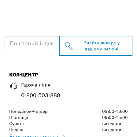
ЗНАЙТИ НАЙБЛИЖЧОГО
ДИЛЕРА BOSCH
PROFESSIONAL
Знайти дилера у
вашому регіоні
КОЛ-ЦЕНТР
Гаряча лінія
0-800-503-888
Понеділок-Четвер
09:00-18:00
П’ятниця
09:00-15:00
Субота
вихідний
Неділя
вихідний
Електронна почта