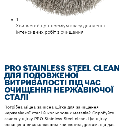
1
Хвилястий дріт преміум-класу для менш
інтенсивних робіт з очищення
PRO STAINLESS STEEL CLEAN
ДЛЯ ПОДОВЖЕНОЇ
ВИТРИВАЛОСТІ ПІД ЧАС
ОЧИЩЕННЯ НЕРЖАВІЮЧОЇ
СТАЛІ
Потрібна міцна зачисна щітка для зачищення
нержавіючої сталі й кольорових металів? Спробуйте
зачисну щітку PRO Stainless Steel clean. Цю щітку
оснащено високоякісним хвилястим дротом, що дає