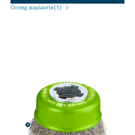
Огляд варіантів
(1)
ПОДОВЖЕНА
ВИТРИВАЛІСТЬ ПІД ЧАС
ОЧИЩЕННЯ
НЕРЖАВІЮЧОЇ СТАЛІ