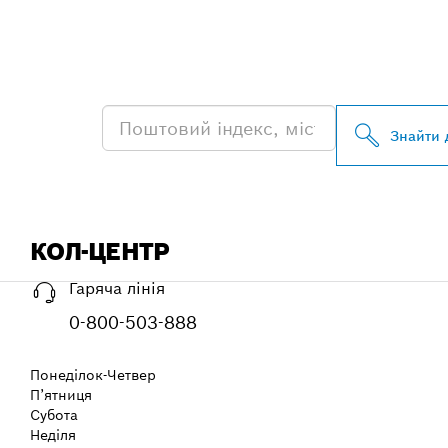
ЗНАЙТИ НАЙ
BOSCH PROFE
Знайти 
КОЛ-ЦЕНТР
Гаряча лінія
0-800-503-888
Понеділок-Четвер
П’ятниця
Субота
Неділя