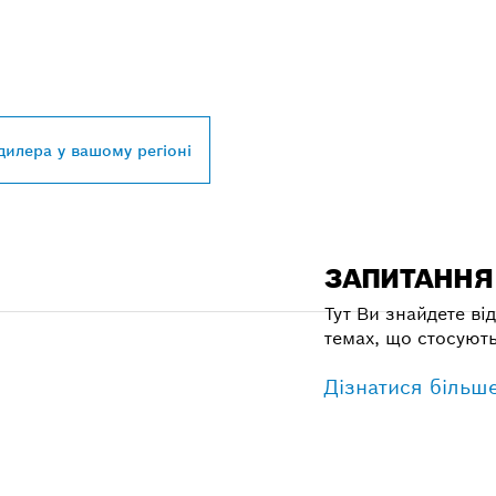
БЛИЖЧОГО ДИЛЕР
SSIONAL
дилера у вашому регіоні
ЗАПИТАННЯ 
Тут Ви знайдете від
темах, що стосують
Дізнатися більш