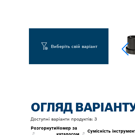
Виберіть свій варіант
ОГЛЯД ВАРІАНТ
Доступні варіанти продуктів:
3
Розгорнути
Номер за
Сумісність інструмен
каталогом