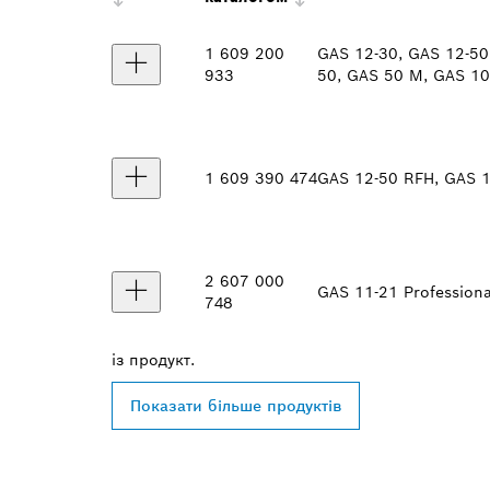
1 609 200
GAS 12-30, GAS 12-50
933
50, GAS 50 M, GAS 10
1 609 390 474
GAS 12-50 RFH, GAS 1
2 607 000
GAS 11-21 Professiona
748
із
продукт.
Показати більше продуктів