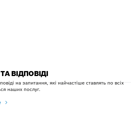
А
ТА ВІДПОВІДІ
повіді на запитання, які найчастіше ставлять по всіх
ся наших послуг.
е