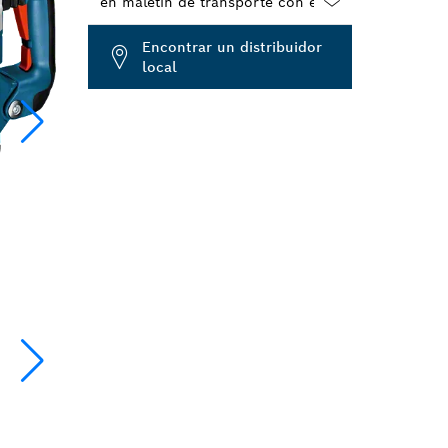
Dropdown
Encontrar un distribuidor
closed
local