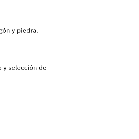
gón y piedra.
 y selección de