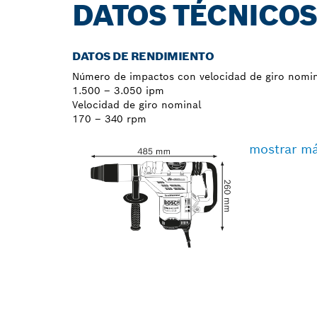
DATOS TÉCNICO
DATOS DE RENDIMIENTO
Número de impactos con velocidad de giro nomin
1.500 – 3.050 ipm
Velocidad de giro nominal
170 – 340 rpm
mostrar m