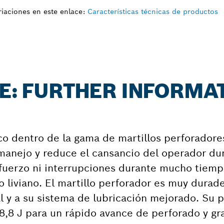
iaciones en este enlace:
Características técnicas de productos
CE: FURTHER INFORMA
co dentro de la gama de martillos perforadore
manejo y reduce el cansancio del operador du
fuerzo ni interrupciones durante mucho tiempo
o liviano. El martillo perforador es muy durade
 y a su sistema de lubricación mejorado. Su 
8,8 J para un rápido avance de perforado y g