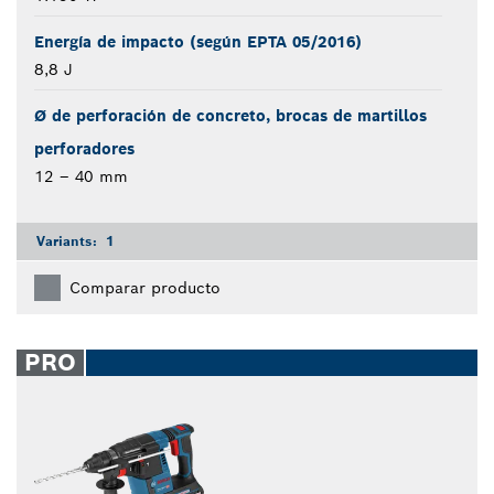
Energía de impacto (según EPTA 05/2016)
8,8 J
Ø de perforación de concreto, brocas de martillos
perforadores
12 – 40 mm
Variants:
1
Comparar producto
PRO