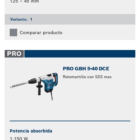
125 – 45 mm
Variants:
1
Comparar producto
PRO
PRO GBH 5-40 DCE
Rotomartillo con SDS max
Potencia absorbida
1.150 W