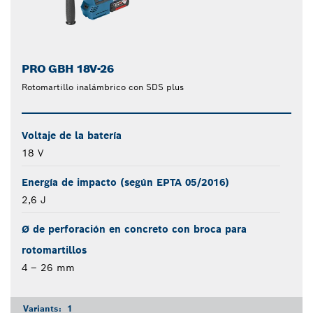
PRO GBH 18V-26
Rotomartillo inalámbrico con SDS plus
Voltaje de la batería
18 V
Energía de impacto (según EPTA 05/2016)
2,6 J
Ø de perforación en concreto con broca para
rotomartillos
4 – 26 mm
Variants:
1