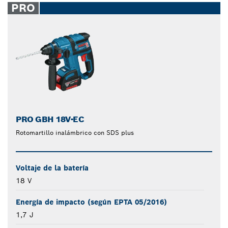
PRO
PRO GBH 18V-EC
Rotomartillo inalámbrico con SDS plus
Voltaje de la batería
18 V
Energía de impacto (según EPTA 05/2016)
1,7 J