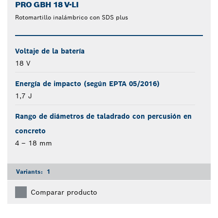
PRO GBH 18 V-LI
Rotomartillo inalámbrico con SDS plus
Voltaje de la batería
18 V
Energía de impacto (según EPTA 05/2016)
1,7 J
Rango de diámetros de taladrado con percusión en
concreto
4 – 18 mm
Variants:
1
Comparar producto