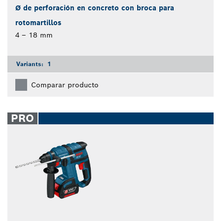
Ø de perforación en concreto con broca para
rotomartillos
4 – 18 mm
Variants:
1
Comparar producto
PRO