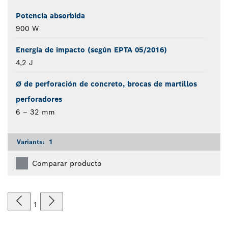
Potencia absorbida
900 W
Energía de impacto (según EPTA 05/2016)
4,2 J
Ø de perforación de concreto, brocas de martillos
perforadores
6 – 32 mm
Variants:
1
Comparar producto
1