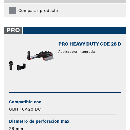
Comparar producto
PRO
PRO HEAVY DUTY GDE 28 D
Aspiradora integrada
Compatible con
GBH 18V-28 DC
Diámetro de perforación máx.
28 mm