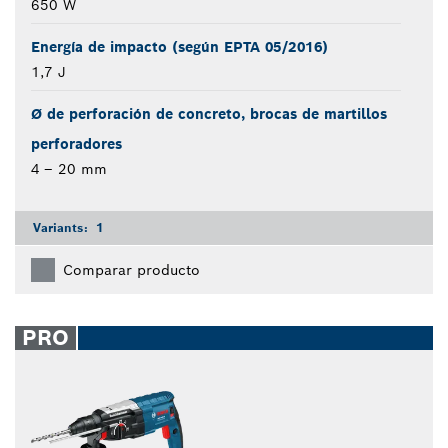
650 W
Energía de impacto (según EPTA 05/2016)
1,7 J
Ø de perforación de concreto, brocas de martillos
perforadores
4 – 20 mm
Variants:
1
Comparar producto
PRO