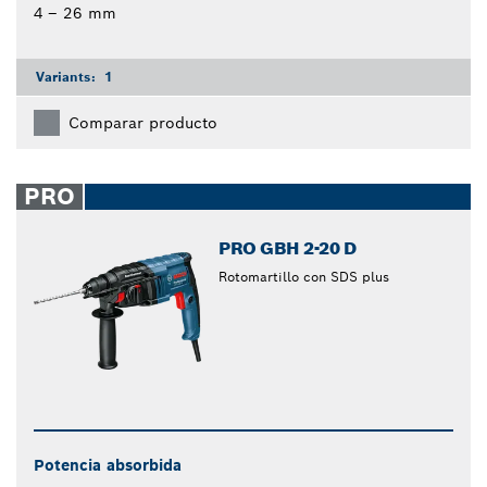
4 – 26 mm
Variants:
1
Comparar producto
PRO
PRO GBH 2-20 D
Rotomartillo con SDS plus
Potencia absorbida