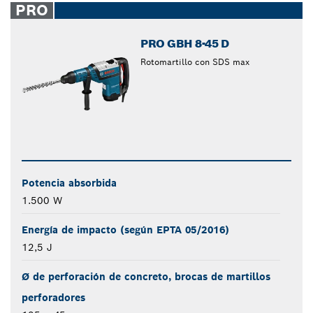
PRO
PRO GBH 8-45 D
Rotomartillo con SDS max
Potencia absorbida
1.500 W
Energía de impacto (según EPTA 05/2016)
12,5 J
Ø de perforación de concreto, brocas de martillos
perforadores