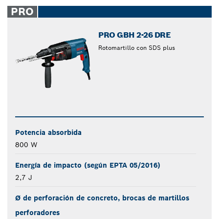
closed
PRO
PRO GBH 2-26 DRE
Rotomartillo con SDS plus
Potencia absorbida
800 W
Energía de impacto (según EPTA 05/2016)
2,7 J
Ø de perforación de concreto, brocas de martillos
perforadores