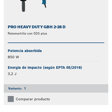
PRO HEAVY DUTY GBH 2-28 D
Rotomartillo con SDS plus
Potencia absorbida
850 W
Energía de impacto (según EPTA 05/2016)
3,2 J
Variants:
1
Comparar producto